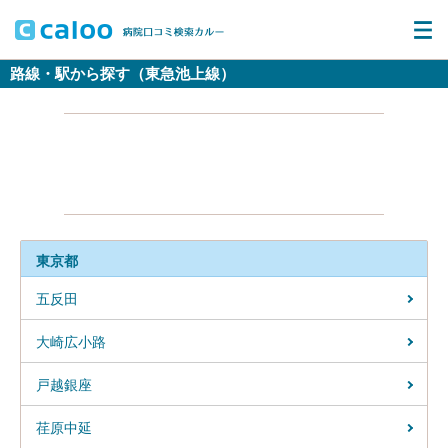
路線・駅から探す（東急池上線）
東京都
五反田
大崎広小路
戸越銀座
荏原中延