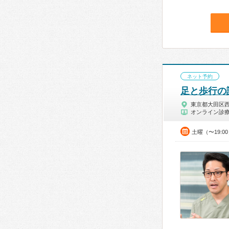
ネット予約
足と歩行の
東京都大田区
オンライン診
土曜（〜19:0