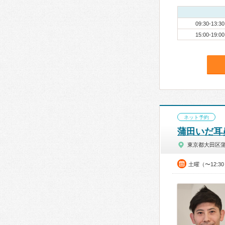
09:30-13:30
15:00-19:00
ネット予約
蒲田いだ耳
東京都大田区
土曜（〜12:3