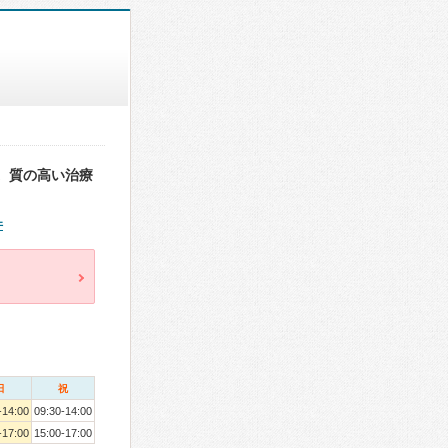
。質の高い治療
件
日
祝
-14:00
09:30-14:00
-17:00
15:00-17:00