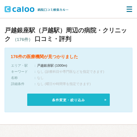
戸越銀座駅（戸越駅）周辺の病院・クリニッ
ク
口コミ・評判
（176件）
176件の医療機関が見つかりました
エリア・駅
戸越銀座駅 (1000m)
キーワード
なし (診療科目や専門医などを指定できます)
名称
なし
詳細条件
なし (曜日や時間帯を指定できます)
条件変更・絞り込み