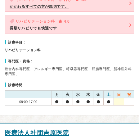
かかわるすべての方が親切です。
リハビリテーション科
4.0
長期リハビリでも快適です
診療科目：
リハビリテーション科
専門医・資格：
総合内科専門医、アレルギー専門医、呼吸器専門医、肝臓専門医、脳神経外科
専門医、…
診療時間
月
火
水
木
金
土
日
祝
09:00-17:00
医療法人社団吉原医院