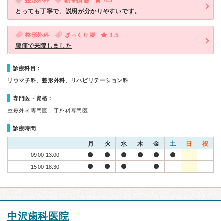
整形外科
靭帯損傷
4.5
とっても丁寧で、説明が分かりやすいです。
整形外科
ぎっくり腰
3.5
腰痛で来院しました
診療科目：
リウマチ科、整形外科、リハビリテーション科
専門医・資格：
整形外科専門医、手外科専門医
診療時間
月
火
水
木
金
土
日
祝
09:00-13:00
15:00-18:30
中沢歯科医院