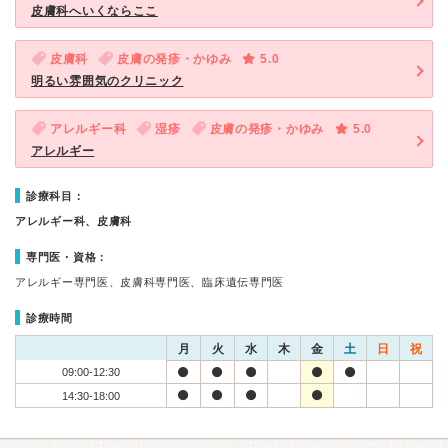
皮膚科へいくならここ
皮膚科
皮膚の発疹・かゆみ
5.0
明るい雰囲気のクリニック
アレルギー科
湿疹
皮膚の発疹・かゆみ
5.0
アレルギー
診療科目：
アレルギー科、皮膚科
専門医・資格：
アレルギー専門医、皮膚科専門医、臨床遺伝専門医
診療時間
月
火
水
木
金
土
日
祝
09:00-12:30
14:30-18:00