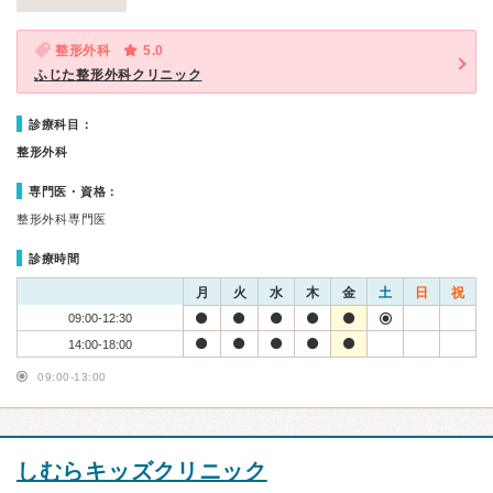
整形外科
5.0
ふじた整形外科クリニック
診療科目：
整形外科
専門医・資格：
整形外科専門医
診療時間
月
火
水
木
金
土
日
祝
09:00-12:30
14:00-18:00
09:00-13:00
しむらキッズクリニック