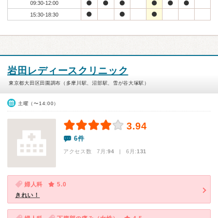
09:30-12:00
15:30-18:30
岩田レディースクリニック
東京都大田区田園調布（多摩川駅、沼部駅、雪が谷大塚駅）
土曜（〜14:00）
3.94
6件
アクセス数 7月:
94
| 6月:
131
婦人科
5.0
きれい！