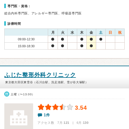
専門医・資格：
総合内科専門医、アレルギー専門医、呼吸器専門医
診療時間
月
火
水
木
金
土
日
祝
09:00-12:30
15:00-18:30
ふじた整形外科クリニック
東京都大田区東雪谷（石川台駅、洗足池駅、雪が谷大塚駅）
土曜（〜13:00）
3.54
1件
アクセス数 7月:
121
| 6月:
130