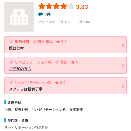
3.83
3件
アクセス数 7月:
133
| 6月:
184
整形外科
膝の痛み
5.0
医は仁術
リハビリテーション科
骨折
5.0
ご年配の方も
リハビリテーション科
3.0
スタッフは親切丁寧
診療科目：
内科、整形外科、リハビリテーション科、在宅医療
専門医・資格：
リハビリテーション科専門医