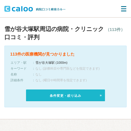
雪が谷大塚駅周辺の病院・クリニック
（113件）
口コミ・評判
113件の医療機関が見つかりました
エリア・駅
雪が谷大塚駅 (1000m)
キーワード
なし (診療科目や専門医などを指定できます)
名称
なし
詳細条件
なし (曜日や時間帯を指定できます)
条件変更・絞り込み