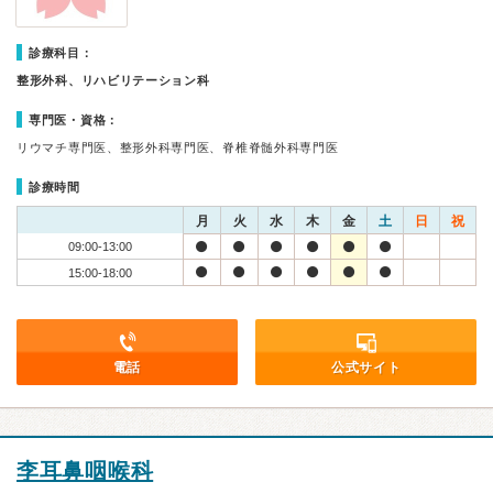
診療科目：
整形外科、リハビリテーション科
専門医・資格：
リウマチ専門医、整形外科専門医、脊椎脊髄外科専門医
診療時間
月
火
水
木
金
土
日
祝
09:00-13:00
15:00-18:00
電話
公式サイト
李耳鼻咽喉科