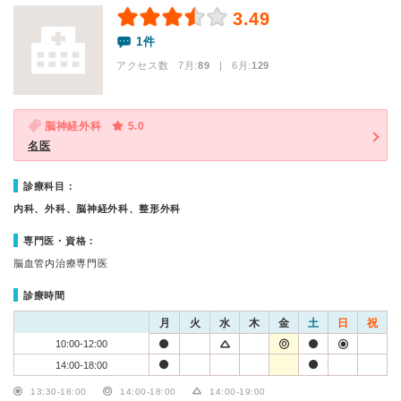
3.49
1件
アクセス数 7月:
89
| 6月:
129
脳神経外科
5.0
名医
診療科目：
内科、外科、脳神経外科、整形外科
専門医・資格：
脳血管内治療専門医
診療時間
月
火
水
木
金
土
日
祝
10:00-12:00
14:00-18:00
13:30-18:00
14:00-18:00
14:00-19:00