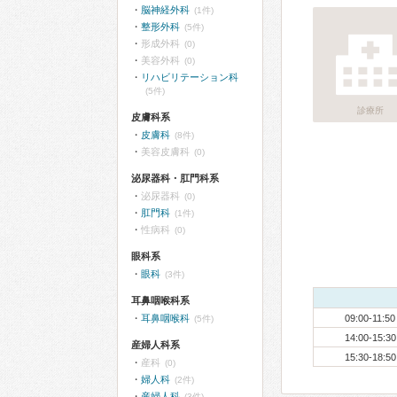
脳神経外科
(1件)
整形外科
(5件)
形成外科
(0)
美容外科
(0)
リハビリテーション科
(5件)
診療所
皮膚科系
皮膚科
(8件)
美容皮膚科
(0)
泌尿器科・肛門科系
泌尿器科
(0)
肛門科
(1件)
性病科
(0)
眼科系
眼科
(3件)
耳鼻咽喉科系
耳鼻咽喉科
09:00-11:50
(5件)
14:00-15:30
産婦人科系
15:30-18:50
産科
(0)
婦人科
(2件)
産婦人科
(3件)