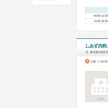
09:00-12:30
14:30-18:30
しみず内科
東京都大田区
土曜（〜20:0
診療所