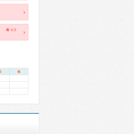
4.5
日
祝