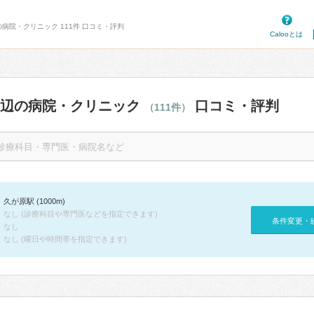
の病院・クリニック 111件 口コミ・評判
Calooとは
周辺の病院・クリニック
口コミ・評判
（111件）
久が原駅 (1000m)
なし (診療科目や専門医などを指定できます)
条件変更・
なし
なし (曜日や時間帯を指定できます)