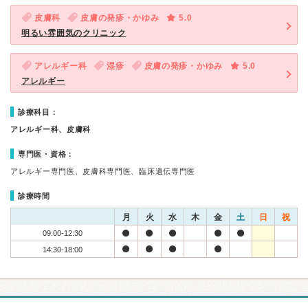
皮膚科
皮膚の発疹・かゆみ
5.0
明るい雰囲気のクリニック
アレルギー科
湿疹
皮膚の発疹・かゆみ
5.0
アレルギー
診療科目：
アレルギー科、皮膚科
専門医・資格：
アレルギー専門医、皮膚科専門医、臨床遺伝専門医
診療時間
月
火
水
木
金
土
日
祝
09:00-12:30
14:30-18:00