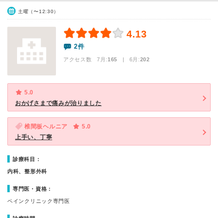
土曜（〜12:30）
4.13
2件
アクセス数 7月:
165
| 6月:
202
5.0
おかげさまで痛みが治りました
椎間板ヘルニア
5.0
上手い、丁寧
診療科目：
内科、整形外科
専門医・資格：
ペインクリニック専門医