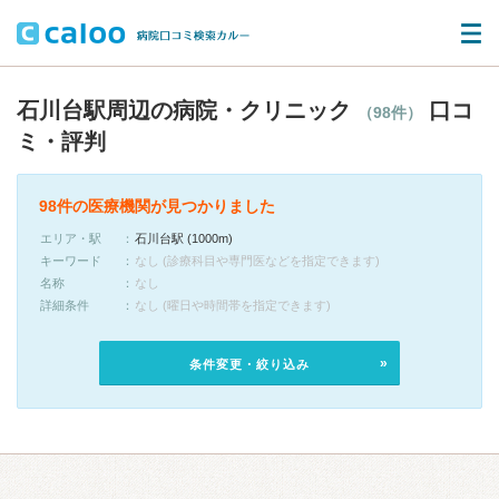
石川台駅周辺の病院・クリニック
口コ
（98件）
ミ・評判
98件の医療機関が見つかりました
エリア・駅
石川台駅 (1000m)
キーワード
なし (診療科目や専門医などを指定できます)
名称
なし
詳細条件
なし (曜日や時間帯を指定できます)
条件変更・絞り込み