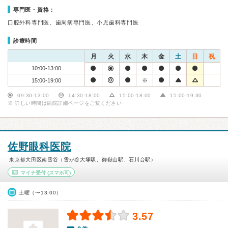
専門医・資格：
口腔外科専門医、歯周病専門医、小児歯科専門医
診療時間
月
火
水
木
金
土
日
祝
10:00-13:00
15:00-19:00
※
09:30-13:00
14:30-18:00
15:00-18:00
15:00-19:30
※ 詳しい時間は病院詳細ページをご覧ください
佐野眼科医院
東京都大田区南雪谷（雪が谷大塚駅、御嶽山駅、石川台駅）
マイナ受付
(スマホ可)
土曜（〜13:00）
3.57