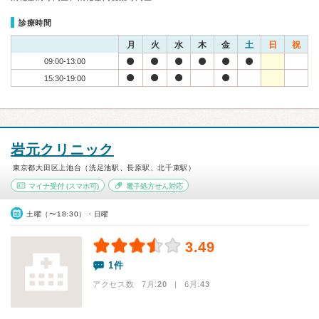
診療時間
月
火
水
木
金
土
日
祝
09:00-13:00
15:30-19:00
岩元クリニック
東京都大田区上池台（洗足池駅、長原駅、北千束駅）
マイナ受付
(スマホ可)
電子処方せん対応
土曜（〜18:30）・日曜
3.49
1件
アクセス数 7月:
20
| 6月:
43