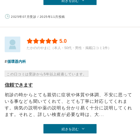
続きを読む
2025年07月受診 / 2025年11月投稿
5.0
たかののやまに（本人・50代・男性・掲載口コミ1件）
循環器内科
この口コミは受診から5年以上経過しています。
信頼できます
初診の時からとても親切に症状や体質や体調、不安に思って
いる事なども聞いてくれて、とても丁寧に対応してくれま
す。病気の説明や薬の説明も分かり易く十分に説明してくれ
ます。それと、詳しい検査が必要な時は、大...
続きを読む