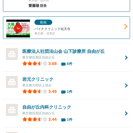
東京都・品川区
齋藤陽
院長
動画
パイナクリニック祐天寺
東京都・目黒区
医療法人社団法山会
山下診療所 自由が丘
東京都目黒区自由が丘
3.68
6件
岩元クリニック
東京都大田区上池台
3.49
1件
自由が丘内科クリニック
東京都目黒区自由が丘
3.44
1件