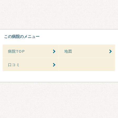
この病院のメニュー
病院TOP
地図
口コミ