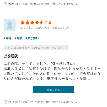
2021年08月受診 / 2021年08月投稿
2人が参考になった
4.5
はる（本人・20代・男性・掲載口コミ1件）
内科
発熱
頭が痛い
この口コミは受診から5年以上経過しています。
以前通院
以前通院、をしていました。(引っ越し前に)
風邪の症状にて診察を受けて、問診からしっかりと話を本当
に聞いてくれて、その人の良さのせいなのか、待合室はかな
りの方が待たれています。患者様の一番ベストな事...
続きを読む
2015年12月受診 / 2016年03月投稿
3人が参考になった