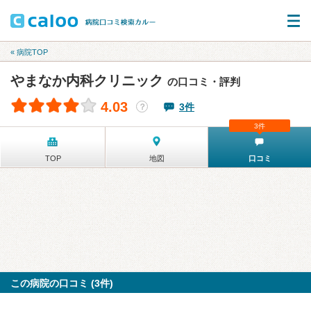
« 病院TOP
やまなか内科クリニック
の口コミ・評判
4.03
3件
？
3件
TOP
地図
口コミ
この病院の口コミ (3件)