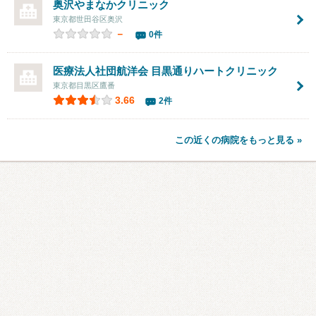
奥沢やまなかクリニック
東京都世田谷区奥沢
－
0件
医療法人社団航洋会 目黒通りハートクリニック
東京都目黒区鷹番
3.66
2件
この近くの病院をもっと見る »