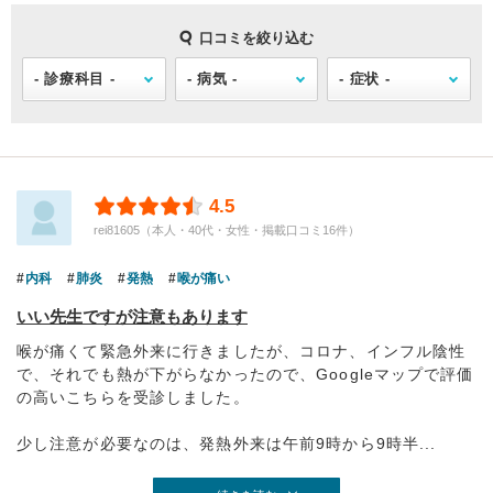
口コミを絞り込む
4.5
rei81605（本人・40代・女性・掲載口コミ16件）
内科
肺炎
発熱
喉が痛い
いい先生ですが注意もあります
喉が痛くて緊急外来に行きましたが、コロナ、インフル陰性
で、それでも熱が下がらなかったので、Googleマップで評価
の高いこちらを受診しました。
少し注意が必要なのは、発熱外来は午前9時から9時半...