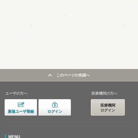
このページの先頭へ
ユーザの方へ
医療機関の方へ
医療機関
ログイン
新規ユーザ登録
ログイン
MENU