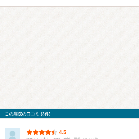
この病院の口コミ (3件)
4.5
rei81605（本人・40代・女性・掲載口コミ16件）