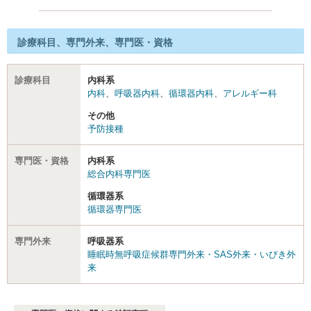
診療科目、専門外来、専門医・資格
診療科目
内科系
内科
、
呼吸器内科
、
循環器内科
、
アレルギー科
その他
予防接種
専門医・資格
内科系
総合内科専門医
循環器系
循環器専門医
専門外来
呼吸器系
睡眠時無呼吸症候群専門外来・SAS外来・いびき外
来