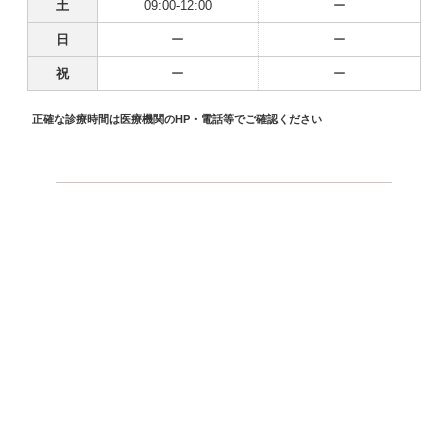
土
09:00-12:00
ー
日
ー
ー
祝
ー
ー
正確な診療時間は医療機関のHP・電話等でご確認ください