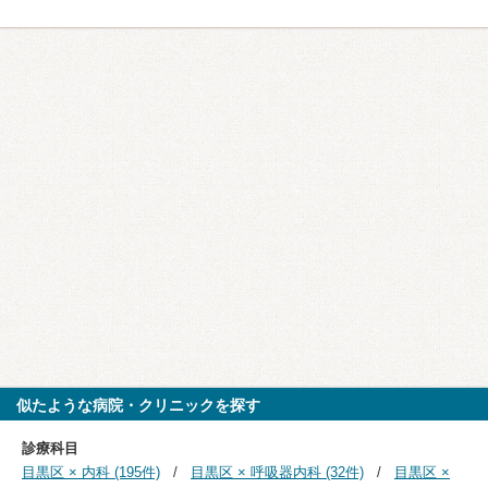
似たような病院・クリニックを探す
診療科目
目黒区 × 内科 (195件)
目黒区 × 呼吸器内科 (32件)
目黒区 ×