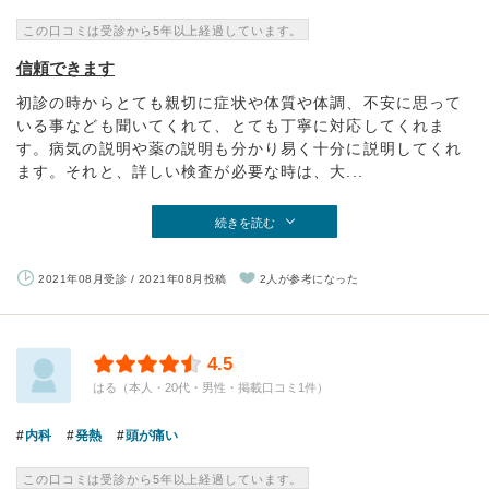
この口コミは受診から5年以上経過しています。
信頼できます
初診の時からとても親切に症状や体質や体調、不安に思って
いる事なども聞いてくれて、とても丁寧に対応してくれま
す。病気の説明や薬の説明も分かり易く十分に説明してくれ
ます。それと、詳しい検査が必要な時は、大...
続きを読む
2021年08月受診 / 2021年08月投稿
2人が参考になった
4.5
はる（本人・20代・男性・掲載口コミ1件）
内科
発熱
頭が痛い
この口コミは受診から5年以上経過しています。