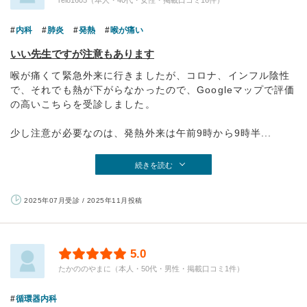
内科
肺炎
発熱
喉が痛い
いい先生ですが注意もあります
喉が痛くて緊急外来に行きましたが、コロナ、インフル陰性
で、それでも熱が下がらなかったので、Googleマップで評価
の高いこちらを受診しました。
少し注意が必要なのは、発熱外来は午前9時から9時半...
続きを読む
2025年07月受診 / 2025年11月投稿
5.0
たかののやまに（本人・50代・男性・掲載口コミ1件）
循環器内科