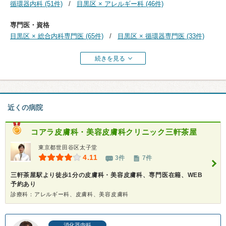
循環器内科 (51件)
目黒区 × アレルギー科 (46件)
専門医・資格
目黒区 × 総合内科専門医 (65件)
目黒区 × 循環器専門医 (33件)
続きを見る
近くの病院
コアラ皮膚科・美容皮膚科クリニック三軒茶屋
東京都世田谷区太子堂
4.11
3件
7件
三軒茶屋駅より徒歩1分の皮膚科・美容皮膚科、専門医在籍、WEB
予約あり
診療科：アレルギー科、皮膚科、美容皮膚科
消化器内科