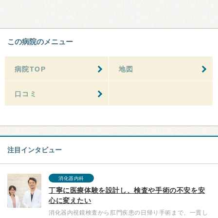
この病院のメニュー
病院TOP
地図
口コミ
注目インタビュー
消化器内科
丁寧に医療体験を設計し、検査や手術の不安を安
心に変えたい
消化器内視鏡検査から肛門疾患の日帰り手術まで、一貫し