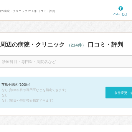
辺の病院・クリニック 214件 口コミ・評判
Calooとは
駅周辺の病院・クリニック
口コミ・評判
（214件）
荏原中延駅 (1000m)
なし (診療科目や専門医などを指定できます)
条件変更・
なし
なし (曜日や時間帯を指定できます)