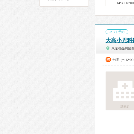
14:30-18:00
ネット予約
大高小児科
東京都品川区
土曜（〜12:0
診療所