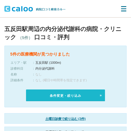
五反田駅周辺の内分泌代謝科の病院・クリニ
ック
口コミ・評判
（5件）
5件の医療機関が見つかりました
エリア・駅
五反田駅 (1000m)
診療科目
内分泌代謝科
名称
なし
詳細条件
なし (曜日や時間帯を指定できます)
条件変更・絞り込み
土曜日診療で絞り込む (3件)