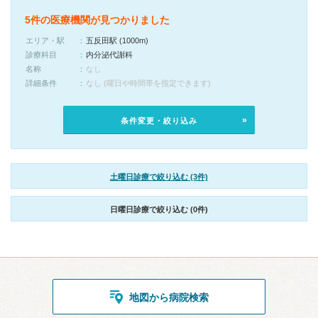
5件の医療機関が見つかりました
エリア・駅
五反田駅 (1000m)
診療科目
内分泌代謝科
名称
なし
詳細条件
なし (曜日や時間帯を指定できます)
条件変更・絞り込み
土曜日診療で絞り込む (3件)
日曜日診療で絞り込む (0件)
地図から病院検索