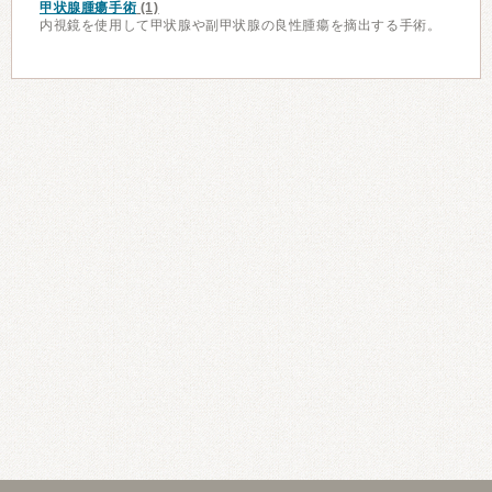
甲状腺腫瘍手術
(1)
内視鏡を使用して甲状腺や副甲状腺の良性腫瘍を摘出する手術。