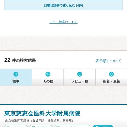
日曜日診療で絞り込む (4件)
口コミ検索はこちら
22
件の検索結果
表示順について
標準
★の数
レビュー数
新着・更新
東京慈恵会医科大学附属病院
東京都港区西新橋（御成門駅、神谷町駅、新橋駅）