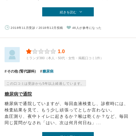
続きを読む
2018年11月受診 / 2018年12月投稿
46人が参考になった
1.0
ミランダ380（本人・50代・女性・掲載口コミ1件）
その他 (腎代謝科)
糖尿病
この口コミは受診から5年以上経過しています。
糖尿病で通院
糖尿病で通院していますが、毎回血液検査し、診察時には、
検査結果を見て、もう少し頑張ってとしか言わない。
血圧測り、夜中トイレに起きるか？喉は乾くか？など、毎回
同じ質問がなされ「はい、次は何月何日ね」...