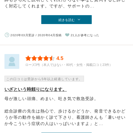
く対応してくれます。ですが、サポートの...
続きを読む
2020年03月受診 / 2020年04月投稿
21人が参考になった
4.5
ローズ3号（本人ではない・80代・女性・掲載口コミ23件）
この口コミは受診から5年以上経過しています。
いざという時頼りになります。
母が激しい頭痛、めまい、吐き気で救急受診。
総合診療の先生は熱心で、歩けるかどうか、発音できるかど
うか等の動作を細かく診て下さり、看護師さんも「暑いせい
か今こういう症状の人はいっぱいいますよ」と...