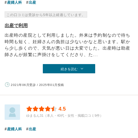
産婦人科
出産
この口コミは受診から5年以上経過しています。
出産で利用
出産時の産院として利用しました。外来は予約制なので待ち
時間も短く、妊婦さんの負担は少ないかなと思います。駅か
ら少し歩くので、天気が悪い日は大変でした。出産時は助産
師さんが頻繁に声掛けをしてくださり、た...
続きを読む
2021年06月受診 / 2025年01月投稿
4.5
ゆまるん31（本人・40代・女性・掲載口コミ9件）
産婦人科
出産