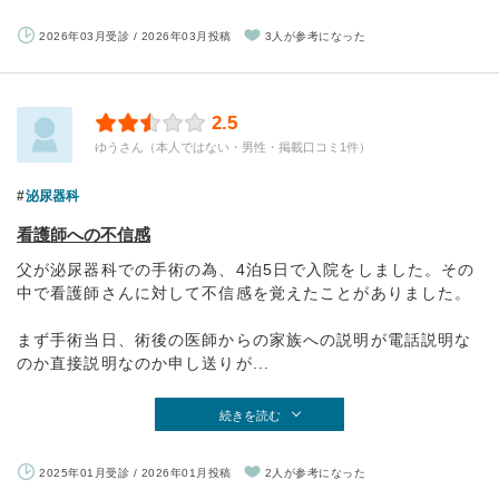
2026年03月受診 / 2026年03月投稿
3人が参考になった
2.5
ゆうさん（本人ではない・男性・掲載口コミ1件）
泌尿器科
看護師への不信感
父が泌尿器科での手術の為、4泊5日で入院をしました。その
中で看護師さんに対して不信感を覚えたことがありました。
まず手術当日、術後の医師からの家族への説明が電話説明な
のか直接説明なのか申し送りが...
続きを読む
2025年01月受診 / 2026年01月投稿
2人が参考になった