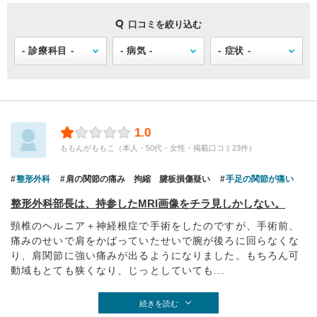
口コミを絞り込む
1.0
ももんがももこ（本人・50代・女性・掲載口コミ23件）
整形外科
肩の関節の痛み 拘縮 腱板損傷疑い
手足の関節が痛い
整形外科部長は、持参したMRI画像をチラ見しかしない。
頸椎のヘルニア＋神経根症で手術をしたのですが、手術前、
痛みのせいで肩をかばっていたせいで腕が後ろに回らなくな
り、肩関節に強い痛みが出るようになりました。もちろん可
動域もとても狭くなり、じっとしていても...
続きを読む