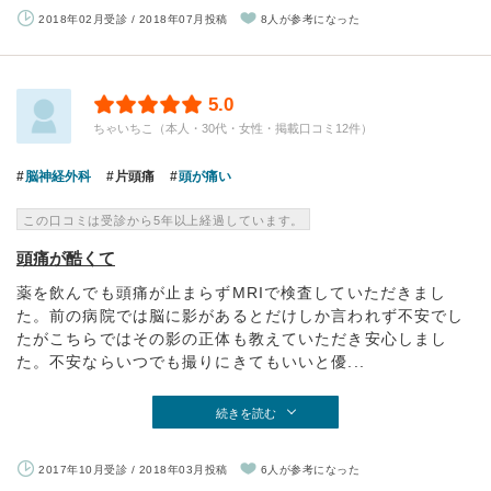
2018年02月受診 / 2018年07月投稿
8人が参考になった
5.0
ちゃいちこ（本人・30代・女性・掲載口コミ12件）
脳神経外科
片頭痛
頭が痛い
この口コミは受診から5年以上経過しています。
頭痛が酷くて
薬を飲んでも頭痛が止まらずMRIで検査していただきまし
た。前の病院では脳に影があるとだけしか言われず不安でし
たがこちらではその影の正体も教えていただき安心しまし
た。不安ならいつでも撮りにきてもいいと優...
続きを読む
2017年10月受診 / 2018年03月投稿
6人が参考になった