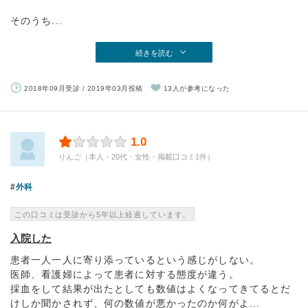
そのうち...
続きを読む
2018年09月受診 / 2019年03月投稿
13人が参考になった
1.0
りんご（本人・20代・女性・掲載口コミ1件）
外科
この口コミは受診から5年以上経過しています。
入院した
患者一人一人に寄り添っているという感じがしない。
医師、看護婦によって患者に対する態度が違う。
採血をして結果が出たとしても数値はよくなってきてるとだ
けしか聞かされず、何の数値が悪かったのか何がよ...