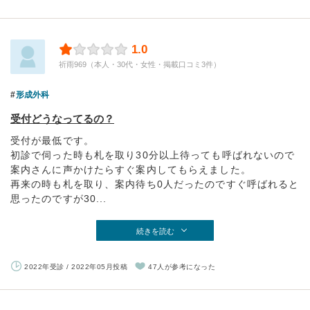
1.0
祈雨969（本人・30代・女性・掲載口コミ3件）
形成外科
受付どうなってるの？
受付が最低です。
初診で伺った時も札を取り30分以上待っても呼ばれないので
案内さんに声かけたらすぐ案内してもらえました。
再来の時も札を取り、案内待ち0人だったのですぐ呼ばれると
思ったのですが30...
続きを読む
2022年受診 / 2022年05月投稿
47人が参考になった