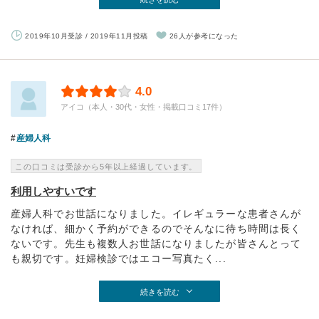
2019年10月受診 / 2019年11月投稿
26人が参考になった
4.0
アイコ（本人・30代・女性・掲載口コミ17件）
産婦人科
この口コミは受診から5年以上経過しています。
利用しやすいです
産婦人科でお世話になりました。イレギュラーな患者さんが
なければ、細かく予約ができるのでそんなに待ち時間は長く
ないです。先生も複数人お世話になりましたが皆さんとって
も親切です。妊婦検診ではエコー写真たく...
続きを読む