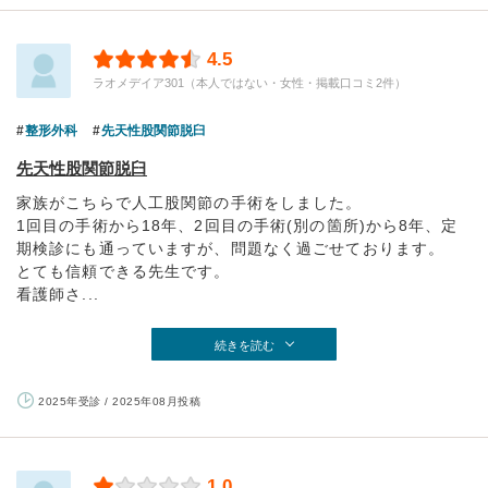
4.5
ラオメデイア301（本人ではない・女性・掲載口コミ2件）
整形外科
先天性股関節脱臼
先天性股関節脱臼
家族がこちらで人工股関節の手術をしました。
1回目の手術から18年、2回目の手術(別の箇所)から8年、定
期検診にも通っていますが、問題なく過ごせております。
とても信頼できる先生です。
看護師さ...
続きを読む
2025年受診 / 2025年08月投稿
1.0