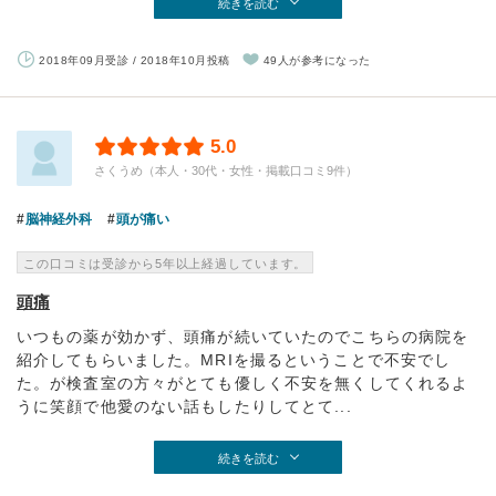
続きを読む
2018年09月受診 / 2018年10月投稿
49人が参考になった
5.0
さくうめ（本人・30代・女性・掲載口コミ9件）
脳神経外科
頭が痛い
この口コミは受診から5年以上経過しています。
頭痛
いつもの薬が効かず、頭痛が続いていたのでこちらの病院を
紹介してもらいました。MRIを撮るということで不安でし
た。が検査室の方々がとても優しく不安を無くしてくれるよ
うに笑顔で他愛のない話もしたりしてとて...
続きを読む