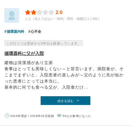
2.0
とも（本人ではない・80代・男性・掲載口コミ6件）
循環器内科
心不全
この口コミは受診から5年以上経過しています。
循環器科に父が入院
建物は清潔感があり立派
食事はとっても美味しくない～と皆言います。病院食が、そ
こまでまずいと、入院患者の楽しみが～父のように先が短か
った患者にとっては本当に。
基本的に何でも食べる父が、入院食だけ...
続きを読む
2016年受診 / 2018年03月投稿
50人が参考になった