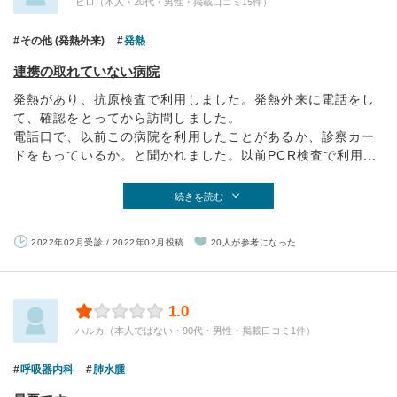
ピロ（本人・20代・男性・掲載口コミ15件）
その他 (発熱外来)
発熱
連携の取れていない病院
発熱があり、抗原検査で利用しました。発熱外来に電話をし
て、確認をとってから訪問しました。
電話口で、以前この病院を利用したことがあるか、診察カー
ドをもっているか。と聞かれました。以前PCR検査で利用...
続きを読む
2022年02月受診 / 2022年02月投稿
20人が参考になった
1.0
ハルカ（本人ではない・90代・男性・掲載口コミ1件）
呼吸器内科
肺水腫