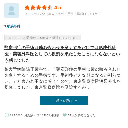
4.5
クレマチス253（本人・40代・男性・掲載口コミ12件）
形成外科
この口コミは受診から5年以上経過しています。
顎変形症の手術は嚙み合わせを良くするだけでは形成外科
医・美容外科医としての役割を果たしたことにならないとい
う感じでした
某大学病院矯正歯科で、「顎変形症の手術は歯の嚙み合わせ
を良くするための手術です。手術後どんな顔になるか判らな
い。」と言われ不安に感じたので、東京警察病院渡辺外来を
受診しました。東京警察病院を受診するの...
続きを読む
2018年01月受診 / 2018年01月投稿
51人が参考になった