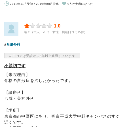
2018年11月受診 / 2019年08月投稿
9人が参考になった
1.0
璃々（本人・20代・女性・掲載口コミ15件）
形成外科
この口コミは受診から5年以上経過しています。
不親切です
【来院理由】
骨格の変形症を治したかったです。
【診療科】
形成・美容外科
【場所】
東京都の中野区にあり、帝京平成大学中野キャンパスのすぐ
近くです。