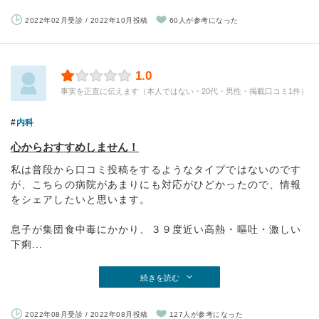
2022年02月受診 / 2022年10月投稿
60人が参考になった
1.0
事実を正直に伝えます（本人ではない・20代・男性・掲載口コミ1件）
内科
心からおすすめしません！
私は普段から口コミ投稿をするようなタイプではないのです
が、こちらの病院があまりにも対応がひどかったので、情報
をシェアしたいと思います。
息子が集団食中毒にかかり、３９度近い高熱・嘔吐・激しい
下痢...
続きを読む
2022年08月受診 / 2022年08月投稿
127人が参考になった