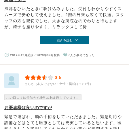
風邪をひいたときに駆け込みました。受付もわかりやすくス
ムーズで安心して使えました。2階の外来も広くて快適。スタ
ッフの方も親切でした。大きな病院なのでわりと待ちます
が、椅子も座りやすく、リラックスして待...
続きを読む
2019年12月受診 / 2020年04月投稿
6人が参考になった
3.5
さらさ（本人ではない・女性・掲載口コミ1件）
この口コミは受診から5年以上経過しています。
お医者様は良いのですが
緊急で運ばれ、脳の手術をしていただきました。緊急対応や
設備などはとても医療としては充実していると思います。医
師もきちんと説明してくれわからない事など質問すると詳し