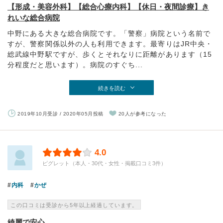
【形成・美容外科】【総合心療内科】【休日・夜間診療】き
れいな総合病院
中野にある大きな総合病院です。「警察」病院という名前で
すが、警察関係以外の人も利用できます。最寄りはJR中央・
総武線中野駅ですが、歩くとそれなりに距離があります（15
分程度だと思います）。病院のすぐち...
続きを読む
2019年10月受診 / 2020年05月投稿
20人が参考になった
4.0
ピグレット（本人・30代・女性・掲載口コミ3件）
内科
かぜ
この口コミは受診から5年以上経過しています。
綺麗で安心