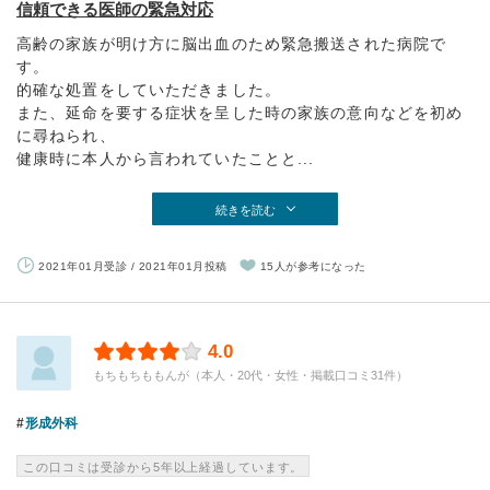
信頼できる医師の緊急対応
高齢の家族が明け方に脳出血のため緊急搬送された病院で
す。
的確な処置をしていただきました。
また、延命を要する症状を呈した時の家族の意向などを初め
に尋ねられ、
健康時に本人から言われていたことと...
続きを読む
2021年01月受診 / 2021年01月投稿
15人が参考になった
4.0
もちもちももんが（本人・20代・女性・掲載口コミ31件）
形成外科
この口コミは受診から5年以上経過しています。