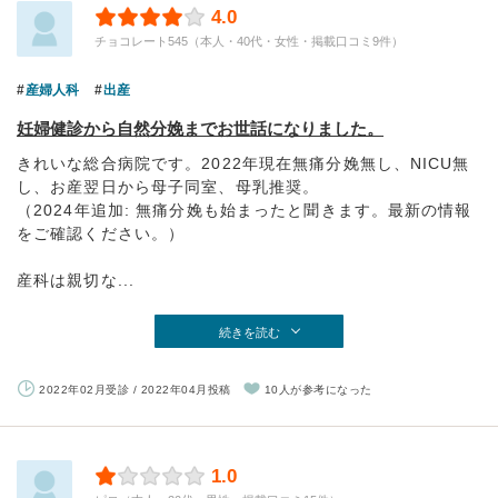
4.0
チョコレート545（本人・40代・女性・掲載口コミ9件）
産婦人科
出産
妊婦健診から自然分娩までお世話になりました。
きれいな総合病院です。2022年現在無痛分娩無し、NICU無
し、お産翌日から母子同室、母乳推奨。
（2024年追加: 無痛分娩も始まったと聞きます。最新の情報
をご確認ください。）
産科は親切な...
続きを読む
2022年02月受診 / 2022年04月投稿
10人が参考になった
1.0