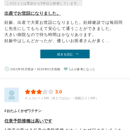
この口コミは受診から5年以上経過しています。
出産でお世話になりました。
妊娠、出産で大変お世話になりました。妊婦健診では毎回同
じ先生にしてもらえて安心して通うことができました。
大きい病院なので待ち時間はかなりあります。
妊娠中はしんどかったが、優しいお医者さんが多く...
続きを読む
2021年05月受診 / 2025年01月投稿
1人が参考になった
3.0
チョコレート545（本人ではない・掲載口コミ9件）
おたふくかぜワクチン
任意予防接種は高いです