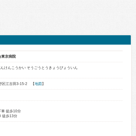
合東京病院
んけんこうかい そうごうとうきょうびょういん
野区江古田3-15-2 【
地図
】
車 徒歩10分
 徒歩13分