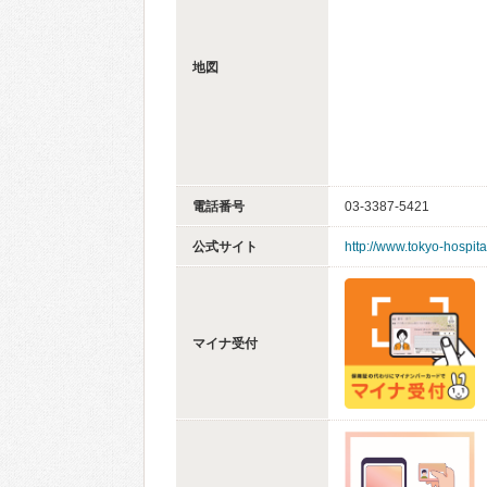
地図
電話番号
03-3387-5421
公式サイト
http://www.tokyo-hospita
マイナ受付