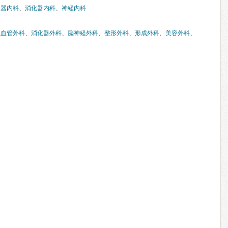
環器内科
、
消化器内科
、
神経内科
臓血管外科
、
消化器外科
、
脳神経外科
、
整形外科
、
形成外科
、
美容外科
、