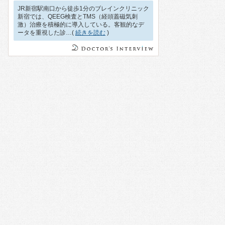
JR新宿駅南口から徒歩1分のブレインクリニック
新宿では、QEEG検査とTMS（経頭蓋磁気刺
激）治療を積極的に導入している。客観的なデ
ータを重視した診…(
続きを読む
)