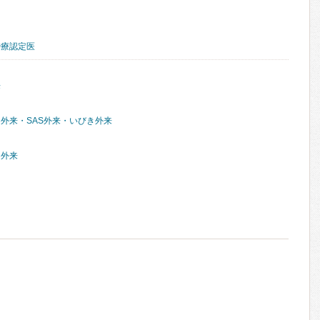
治療認定医
来
外来・SAS外来・いびき外来
門外来