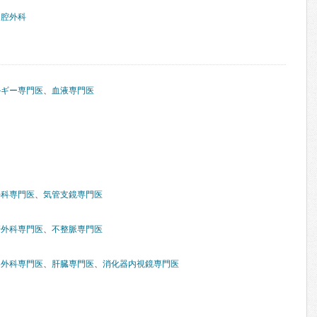
口腔外科
ルギー専門医
、
血液専門医
外科専門医
、
気管支鏡専門医
管外科専門医
、
不整脈専門医
器外科専門医
、
肝臓専門医
、
消化器内視鏡専門医