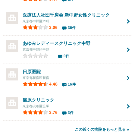
医療法人社団千房会
新中野女性クリニック
東京都中野区本町
3.06
36件
あゆみレディースクリニック中野
東京都中野区中野
－
0件
日原医院
東京都新宿区新宿
4.48
16件
篠原クリニック
東京都渋谷区笹塚
3.76
3件
この近くの病院をもっと見る »