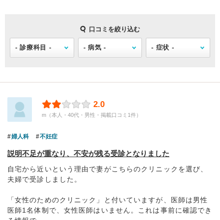
口コミを絞り込む
2.0
m（本人・40代・男性・掲載口コミ1件）
婦人科
不妊症
説明不足が重なり、不安が残る受診となりました
自宅から近いという理由で妻がこちらのクリニックを選び、
夫婦で受診しました。
「女性のためのクリニック」と付いていますが、医師は男性
医師1名体制で、女性医師はいません。これは事前に確認でき