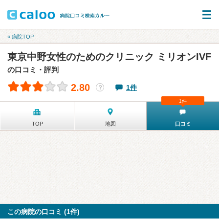
« 病院TOP
東京中野女性のためのクリニック ミリオンIVF
の口コミ・評判
2.80
1件
？
1件
TOP
地図
口コミ
この病院の口コミ (1件)