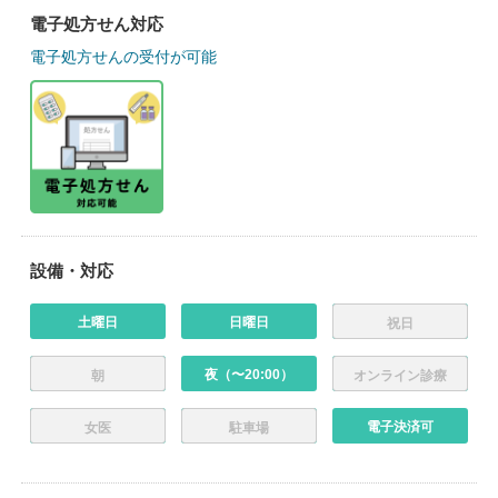
電子処方せん対応
電子処方せんの受付が可能
設備・対応
土曜日
日曜日
祝日
夜（〜20:00）
朝
オンライン診療
電子決済可
女医
駐車場