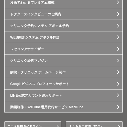
漫画でわかるプレミアム掲載
ドクターズインタビューのご案内
クリニック予約システム アポクル予約
WEB問診システム アポクル問診
レセコンアナライザー
クリニック経営マガジン
病院・クリニック ホームページ制作
Googleビジネスプロフィールサポート
LINE公式アカウント運用サポート
動画制作・YouTube運用代行サービス MedTube
口コミ投稿ガイドライン
よくあるご質問（FAQ）