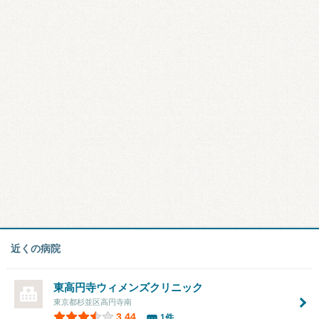
近くの病院
東高円寺ウィメンズクリニック
東京都杉並区高円寺南
3.44
1件