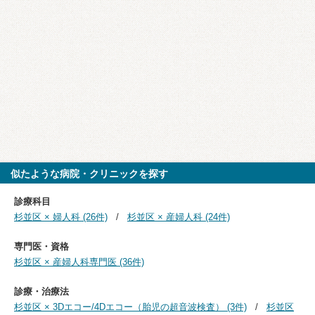
似たような病院・クリニックを探す
診療科目
杉並区 × 婦人科 (26件)
杉並区 × 産婦人科 (24件)
専門医・資格
杉並区 × 産婦人科専門医 (36件)
診療・治療法
杉並区 × 3Dエコー/4Dエコー（胎児の超音波検査） (3件)
杉並区