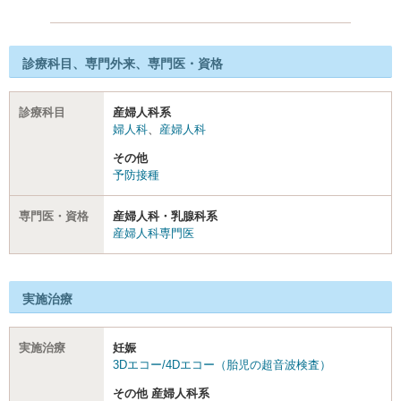
診療科目、専門外来、専門医・資格
診療科目
産婦人科系
婦人科
、
産婦人科
その他
予防接種
専門医・資格
産婦人科・乳腺科系
産婦人科専門医
実施治療
実施治療
妊娠
3Dエコー/4Dエコー（胎児の超音波検査）
その他 産婦人科系