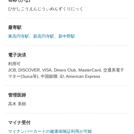
ひがしこうえんじうぃめんずくりにっく
最寄駅
東高円寺駅
、
新高円寺駅
、
新中野駅
電子決済
利用可
JCB, DISCOVER, VISA, Diners Club, MasterCard, 交通系電子
マネー(Suica等), 中国銀聯, iD, American Express
管理医師
高木 美樹
マイナ受付
マイナンバーカードの健康保険証利用が可能