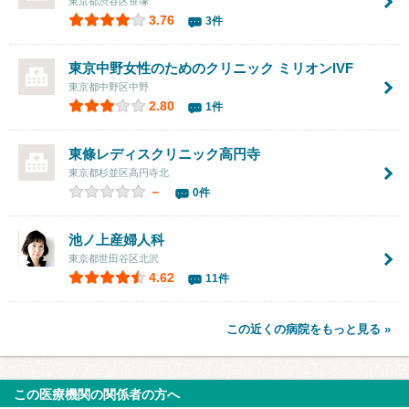
東京都渋谷区笹塚
3.76
3件
東京中野女性のためのクリニック ミリオンIVF
東京都中野区中野
2.80
1件
東條レディスクリニック高円寺
東京都杉並区高円寺北
－
0件
池ノ上産婦人科
東京都世田谷区北沢
4.62
11件
この近くの病院をもっと見る »
この医療機関の関係者の方へ