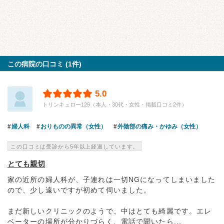
この病院の口コミ (1件)
5.0
トリンキュロー129（本人・30代・女性・掲載口コミ2件）
婦人科
おりものの異常（女性）
外陰部の痛み・かゆみ（女性）
この口コミは受診から5年以上経過しています。
とても親切
家の近所の婦人科が、子連れは一切NGになってしまいました
ので、少し遠いですが初めて伺いました。
まだ新しいクリニックのようで、中はとても綺麗です。エレ
ベーターの場所が分かりづらく、電話で聞いたら...