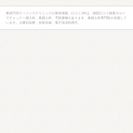
東高円寺ウィメンズクリニックの基本情報、口コミ1件は、病院口コミ検索カルー
でチェック！婦人科、産婦人科、予防接種があります。産婦人科専門医が在籍して
います。土曜日診察・女医在籍・電子決済利用可。