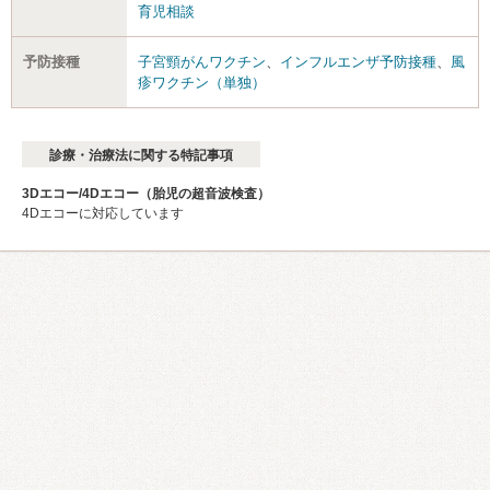
育児相談
予防接種
子宮頸がんワクチン
、
インフルエンザ予防接種
、
風
疹ワクチン（単独）
診療・治療法に関する特記事項
3Dエコー/4Dエコー（胎児の超音波検査）
4Dエコーに対応しています