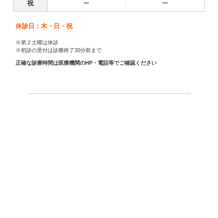
祝
ー
ー
休診日：木・日・祝
※第２土曜は休診
※初診の受付は診療終了30分前まで
正確な診療時間は医療機関のHP・電話等でご確認ください