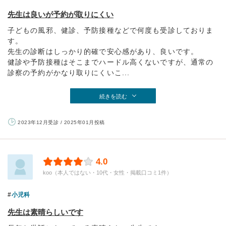
先生は良いが予約が取りにくい
子どもの風邪、健診、予防接種などで何度も受診しておりま
す。
先生の診断はしっかり的確で安心感があり、良いです。
健診や予防接種はそこまでハードル高くないですが、通常の
診察の予約がかなり取りにくいこ...
続きを読む
2023年12月受診 / 2025年01月投稿
4.0
koo（本人ではない・10代・女性・掲載口コミ1件）
小児科
先生は素晴らしいです