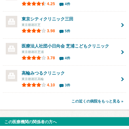
4.25
4件
東京シティクリニック三田
東京都港区芝
3.98
5件
医療法人社団小日向会 芝浦こどもクリニック
東京都港区芝浦
3.78
4件
高輪みつるクリニック
東京都港区高輪
4.10
3件
この近くの病院をもっと見る »
この医療機関の関係者の方へ