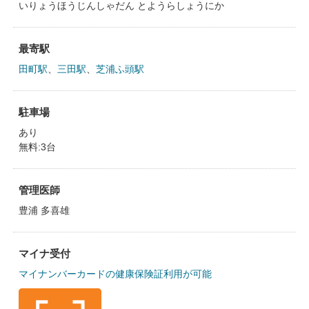
いりょうほうじんしゃだん とようらしょうにか
最寄駅
田町駅
、
三田駅
、
芝浦ふ頭駅
駐車場
あり
無料:3台
管理医師
豊浦 多喜雄
マイナ受付
マイナンバーカードの健康保険証利用が可能