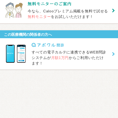
今なら、Calooプレミアム掲載を無料で試せる
無料モニター
をお試しいただけます！
この医療機関の関係者の方へ
すべての電子カルテに連携できるWEB問診
システムが
月額1万円
からご利用いただけ
ます！