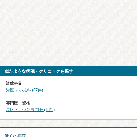
似たような病院・クリニックを探す
診療科目
港区 × 小児科 (67件)
専門医・資格
港区 × 小児科専門医 (38件)
近くの病院