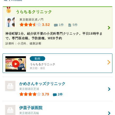
うらちるクリニック
東京都港区虎ノ門
3.52
1件
5件
神谷町駅1分。紹介状不要の小児科専門クリニック。平日18時半ま
で。専門医在籍。予防接種。WEB予約
診療科：小児科、健康診断
動画
うらちるクリニック
東京都・港区
かめさんキッズクリニック
東京都港区芝浦
3.79
2件
伊皿子坂医院
東京都港区高輪