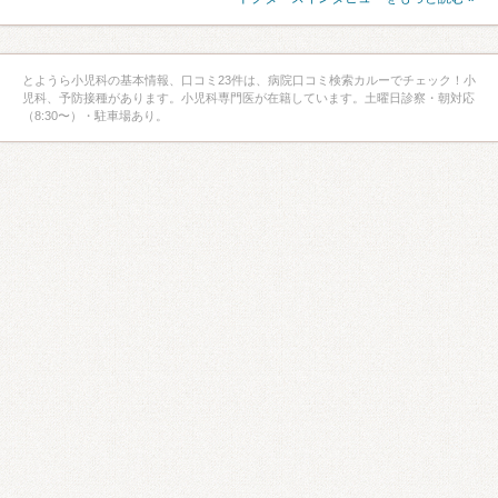
とようら小児科の基本情報、口コミ23件は、病院口コミ検索カルーでチェック！小
児科、予防接種があります。小児科専門医が在籍しています。土曜日診察・朝対応
（8:30〜）・駐車場あり。