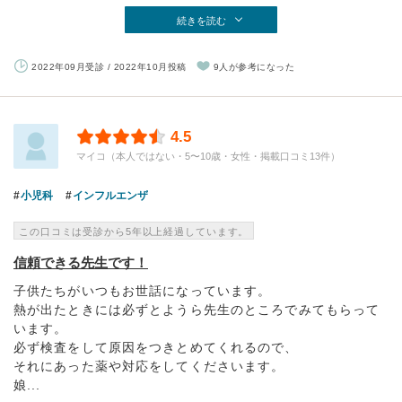
続きを読む
2022年09月受診 / 2022年10月投稿
9人が参考になった
4.5
マイコ（本人ではない・5〜10歳・女性・掲載口コミ13件）
小児科
インフルエンザ
この口コミは受診から5年以上経過しています。
信頼できる先生です！
子供たちがいつもお世話になっています。
熱が出たときには必ずとようら先生のところでみてもらって
います。
必ず検査をして原因をつきとめてくれるので、
それにあった薬や対応をしてくださいます。
娘...