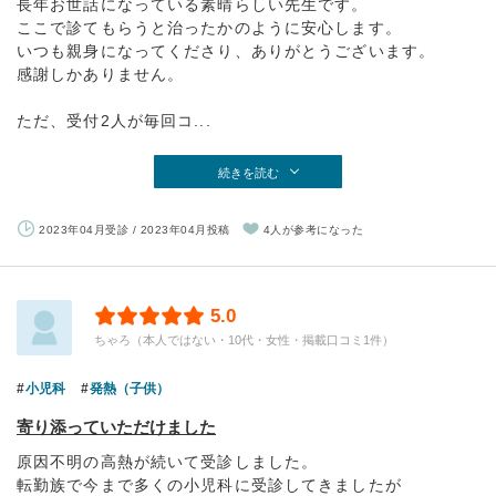
長年お世話になっている素晴らしい先生です。
ここで診てもらうと治ったかのように安心します。
いつも親身になってくださり、ありがとうございます。
感謝しかありません。
ただ、受付2人が毎回コ...
続きを読む
2023年04月受診 / 2023年04月投稿
4人が参考になった
5.0
ちゃろ（本人ではない・10代・女性・掲載口コミ1件）
小児科
発熱（子供）
寄り添っていただけました
原因不明の高熱が続いて受診しました。
転勤族で今まで多くの小児科に受診してきましたが