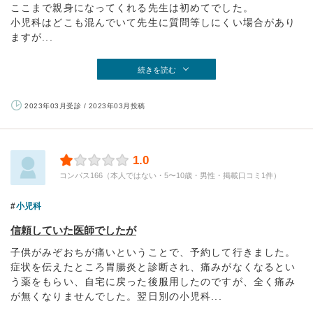
ここまで親身になってくれる先生は初めてでした。
小児科はどこも混んでいて先生に質問等しにくい場合があり
ますが...
続きを読む
2023年03月受診 / 2023年03月投稿
1.0
コンパス166（本人ではない・5〜10歳・男性・掲載口コミ1件）
小児科
信頼していた医師でしたが
子供がみぞおちが痛いということで、予約して行きました。
症状を伝えたところ胃腸炎と診断され、痛みがなくなるとい
う薬をもらい、自宅に戻った後服用したのですが、全く痛み
が無くなりませんでした。翌日別の小児科...