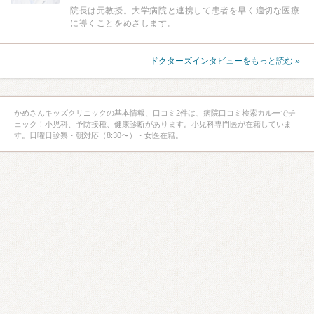
院長は元教授。大学病院と連携して患者を早く適切な医療
に導くことをめざします。
ドクターズインタビューをもっと読む »
かめさんキッズクリニックの基本情報、口コミ2件は、病院口コミ検索カルーでチ
ェック！小児科、予防接種、健康診断があります。小児科専門医が在籍していま
す。日曜日診察・朝対応（8:30〜）・女医在籍。