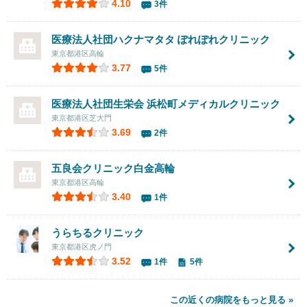
4.10
3件
医療法人社団ハクナマタタ ぽれぽれクリニック
東京都港区高輪
3.77
5件
医療法人社団生栄会 浜松町メディカルクリニック
東京都港区芝大門
3.69
2件
五良会クリニック白金高輪
東京都港区高輪
3.40
1件
うらちるクリニック
東京都港区虎ノ門
3.52
1件
5件
この近くの病院をもっと見る »