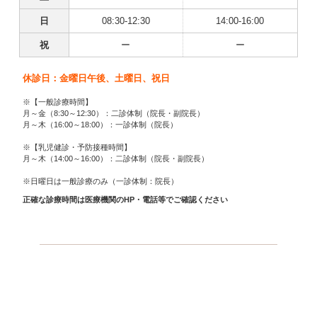
日
08:30-12:30
14:00-16:00
祝
ー
ー
休診日：金曜日午後、土曜日、祝日
※【一般診療時間】
月～金（8:30～12:30）：二診体制（院長・副院長）
月～木（16:00～18:00）：一診体制（院長）
※【乳児健診・予防接種時間】
月～木（14:00～16:00）：二診体制（院長・副院長）
※日曜日は一般診療のみ（一診体制：院長）
正確な診療時間は医療機関のHP・電話等でご確認ください