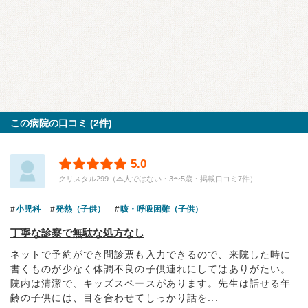
この病院の口コミ (2件)
5.0
クリスタル299（本人ではない・3〜5歳・掲載口コミ7件）
小児科
発熱（子供）
咳・呼吸困難（子供）
丁寧な診察で無駄な処方なし
ネットで予約ができ問診票も入力できるので、来院した時に
書くものが少なく体調不良の子供連れにしてはありがたい。
院内は清潔で、キッズスペースがあります。先生は話せる年
齢の子供には、目を合わせてしっかり話を...