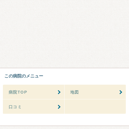
この病院のメニュー
病院TOP
地図
口コミ