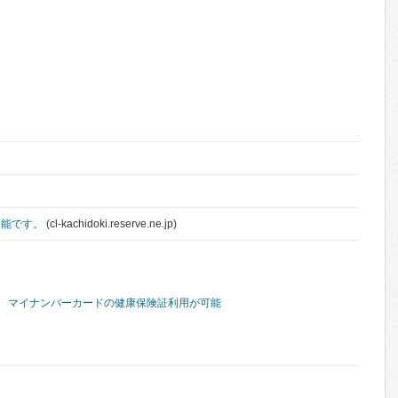
可能です。
(cl-kachidoki.reserve.ne.jp)
マイナンバーカードの健康保険証利用が可能