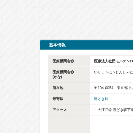
基本情報
医療機関名称
医療法人社団モルゲンロ
医療機関名称
いりょうほうじんしゃだ
(かな)
所在地
〒104-0054 東京都中
最寄駅
勝どき駅
アクセス
・大江戸線 勝どき駅下車