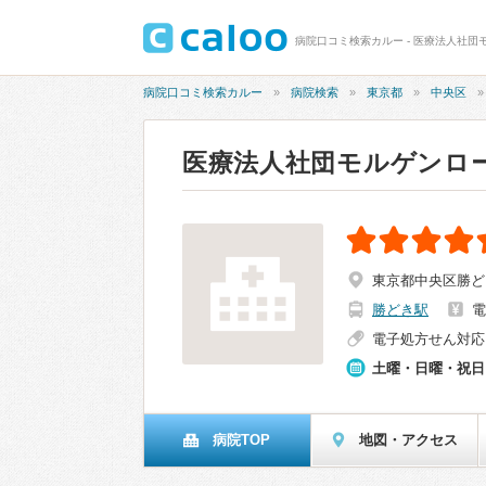
病院口コミ検索カルー - 医療法人社団
病院口コミ検索カルー
病院検索
東京都
中央区
医療法人社団モルゲンロ
東京都中央区勝どき3
勝どき駅
電
電子処方せん対応
土曜・日曜・祝日
病院TOP
地図・アクセス