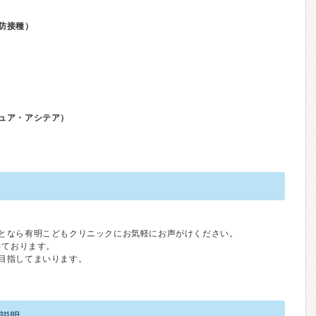
防接種）
ュア・アシテア）
となら有明こどもクリニックにお気軽にお声がけください。
っております。
目指してまいります。