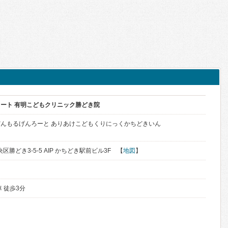
ート 有明こどもクリニック勝どき院
んもるげんろーと ありあけこどもくりにっくかちどきいん
央区勝どき3-5-5 AIP かちどき駅前ビル3F 【
地図
】
 徒歩3分