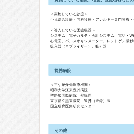
実施している治療、検査、医療機器など
＜実施している診療＞
小児総合診療・内科診療・アレルギー専門診療・
＜導入している医療機器＞
システム：電子カルテ・会計システム、電話・W
心電図、パルスオキシメーター、レントゲン撮影
吸入器（ネブライザー）、吸引器
提携病院
＜主な紹介先医療機関＞
昭和大学江東豊洲病院
聖路加国際病院 登録医
東京都立墨東病院 連携（登録）医
国立成育医療研究センター
その他