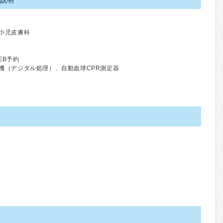
の説明
小児皮膚科
EB予約
機（デジタル処理）、自動血球CPR測定器