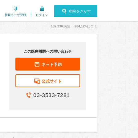
病院をさがす
新規ユーザ登録
ログイン
182,230
病院・
264,124
口コミ
この医療機関への問い合わせ
ネット予約
公式サイト
03-3533-7281