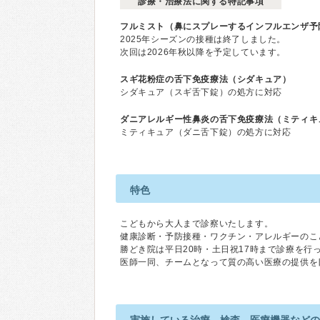
診療・治療法に関する特記事項
フルミスト（鼻にスプレーするインフルエンザ予
2025年シーズンの接種は終了しました。
次回は2026年秋以降を予定しています。
スギ花粉症の舌下免疫療法（シダキュア）
シダキュア（スギ舌下錠）の処方に対応
ダニアレルギー性鼻炎の舌下免疫療法（ミティキ
ミティキュア（ダニ舌下錠）の処方に対応
特色
こどもから大人まで診察いたします。
健康診断・予防接種・ワクチン・アレルギーのこ
勝どき院は平日20時・土日祝17時まで診療を行
医師一同、チームとなって質の高い医療の提供を