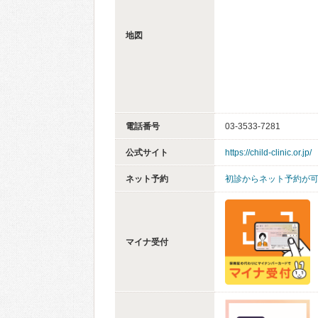
地図
電話番号
03-3533-7281
公式サイト
https://child-clinic.or.jp/
ネット予約
初診からネット予約が
マイナ受付