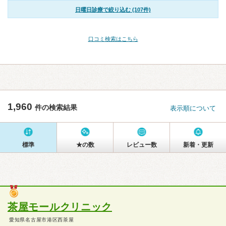
日曜日診療で絞り込む (107件)
口コミ検索はこちら
1,960
件の検索結果
表示順について
標準
★の数
レビュー数
新着・更新
茶屋モールクリニック
愛知県名古屋市港区西茶屋