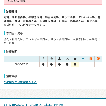
初めての入院
診療科目：
内科、呼吸器内科、循環器内科、消化器内科、リウマチ科、アレルギー科、腎
臓内科、外科、呼吸器外科、心臓血管外科、乳腺科、脳神経外科、整形外科、
形成外科、リハビリテーション…
専門医・資格：
総合内科専門医、アレルギー専門医、リウマチ専門医、血液専門医、外科専門
医、糖尿…
診療時間
月
火
水
木
金
土
日
祝
08:30-17:00
治療実績
この病院の治療実績を見る