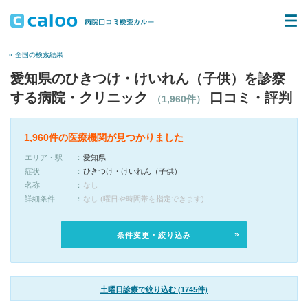
« 全国の検索結果
愛知県のひきつけ・けいれん（子供）を診察
する病院・クリニック
口コミ・評判
（1,960件）
1,960件の医療機関が見つかりました
エリア・駅
愛知県
症状
ひきつけ・けいれん（子供）
名称
なし
詳細条件
なし (曜日や時間帯を指定できます)
条件変更・絞り込み
土曜日診療で絞り込む (1745件)