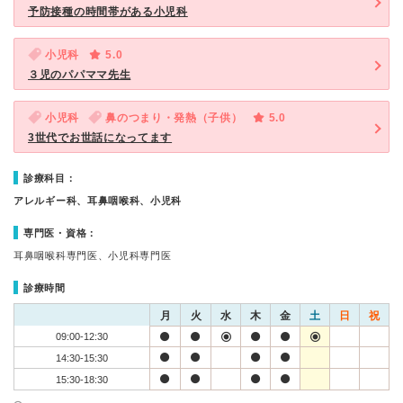
予防接種の時間帯がある小児科
小児科
5.0
３児のパパママ先生
小児科
鼻のつまり・発熱（子供）
5.0
3世代でお世話になってます
診療科目：
アレルギー科、耳鼻咽喉科、小児科
専門医・資格：
耳鼻咽喉科専門医、小児科専門医
診療時間
月
火
水
木
金
土
日
祝
09:00-12:30
14:30-15:30
15:30-18:30