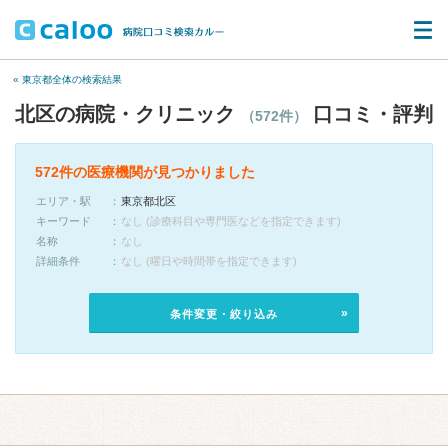
« 東京都全体の検索結果
北区の病院・クリニック
口コミ・評判
（572件）
572件の医療機関が見つかりました
エリア・駅
東京都北区
キーワード
なし (診療科目や専門医などを指定できます)
名称
なし
詳細条件
なし (曜日や時間帯を指定できます)
条件変更・絞り込み