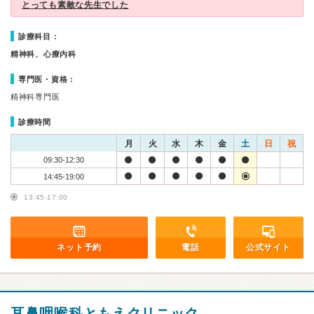
とっても素敵な先生でした
診療科目：
精神科、心療内科
専門医・資格：
精神科専門医
診療時間
月
火
水
木
金
土
日
祝
09:30-12:30
14:45-19:00
13:45-17:00
ネット予約
電話
公式サイト
耳鼻咽喉科ともえクリニック