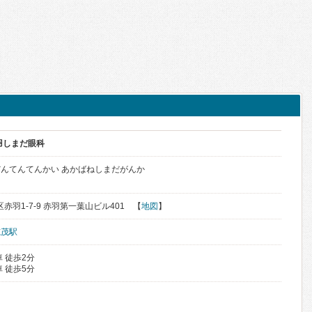
羽しまだ眼科
んてんてんかい あかばねしまだがんか
区赤羽1-7-9 赤羽第一葉山ビル401 【
地図
】
志茂駅
 徒歩2分
 徒歩5分