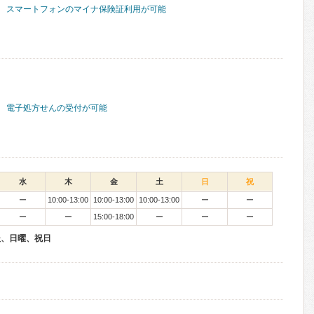
スマートフォンのマイナ保険証利用が可能
電子処方せんの受付が可能
水
木
金
土
日
祝
ー
10:00-13:00
10:00-13:00
10:00-13:00
ー
ー
ー
ー
15:00-18:00
ー
ー
ー
後、日曜、祝日