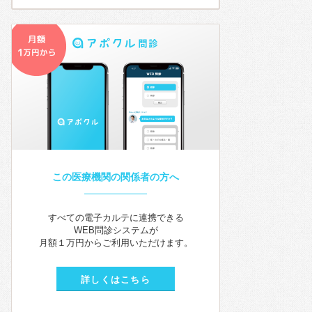
この医療機関の関係者の方へ
すべての電子カルテに連携できる
WEB問診システムが
月額１万円からご利用いただけます。
詳しくはこちら