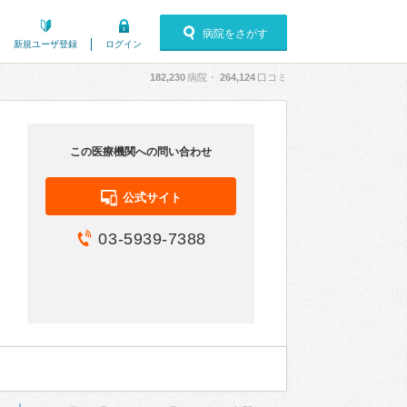
病院をさがす
新規ユーザ登録
ログイン
182,230
病院・
264,124
口コミ
この医療機関への問い合わせ
公式サイト
03-5939-7388