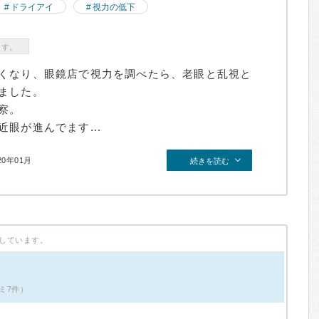
ドライアイ
視力の低下
ます。
くなり、眼鏡店で視力を調べたら、老眼と乱視と
ました。
察。
眼が進んでます...
20年01月
続きを読む
しています。
ミ7件）