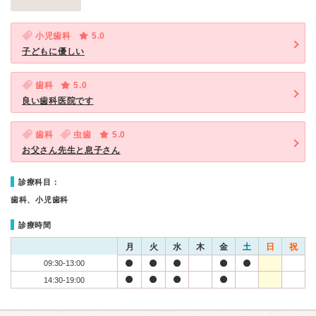
小児歯科
5.0
子どもに優しい
歯科
5.0
良い歯科医院です
歯科
虫歯
5.0
お父さん先生と息子さん
診療科目：
歯科、小児歯科
診療時間
月
火
水
木
金
土
日
祝
09:30-13:00
14:30-19:00