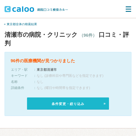
« 東京都全体の検索結果
清瀬市の病院・クリニック
口コミ・評
（96件）
判
96件の医療機関が見つかりました
エリア・駅
東京都清瀬市
キーワード
なし (診療科目や専門医などを指定できます)
名称
なし
詳細条件
なし (曜日や時間帯を指定できます)
条件変更・絞り込み