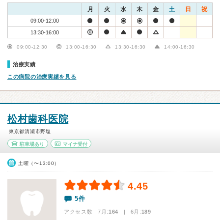
月
火
水
木
金
土
日
祝
09:00-12:00
13:30-16:00
09:00-12:30
13:00-16:30
13:30-16:30
14:00-16:30
治療実績
この病院の治療実績を見る
松村歯科医院
東京都清瀬市野塩
駐車場あり
マイナ受付
土曜（〜13:00）
4.45
5件
アクセス数 7月:
164
| 6月:
189