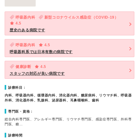
呼吸器内科
新型コロナウイルス感染症（COVID-19）
4.5
歴史のある病院です
呼吸器内科
4.5
呼吸器科系では日本有数の病院です
健康診断
4.5
スタッフの対応が良い病院です
診療科目：
内科、呼吸器内科、循環器内科、消化器内科、糖尿病科、リウマチ科、呼吸器
外科、消化器外科、乳腺科、泌尿器科、耳鼻咽喉科、歯科
専門医・資格：
総合内科専門医、アレルギー専門医、リウマチ専門医、感染症専門医、外科専
門医、糖…
診療時間