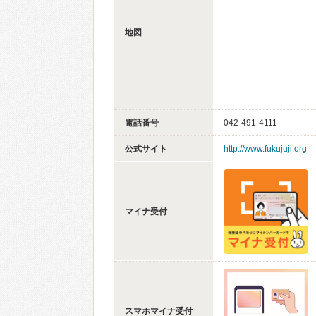
地図
電話番号
042-491-4111
公式サイト
http://www.fukujuji.org
マイナ受付
スマホマイナ受付