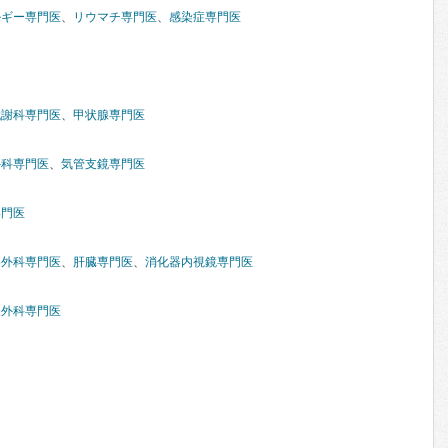
ルギー専門医
、
リウマチ専門医
、
感染症専門医
代謝科専門医
、
甲状腺専門医
外科専門医
、
気管支鏡専門医
専門医
器外科専門医
、
肝臓専門医
、
消化器内視鏡専門医
経外科専門医