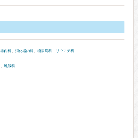
環器内科
、
消化器内科
、
糖尿病科
、
リウマチ科
科
、
乳腺科