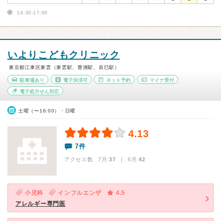
14:30-17:00
いよりこどもクリニック
東京都江東区東雲（東雲駅、豊洲駅、辰巳駅）
駐車場あり
電子決済可
ネット予約
マイナ受付
電子処方せん対応
土曜（〜16:00）・日曜
4.13
7件
アクセス数 7月:
37
| 6月:
42
小児科
インフルエンザ
4.5
アレルギー専門医