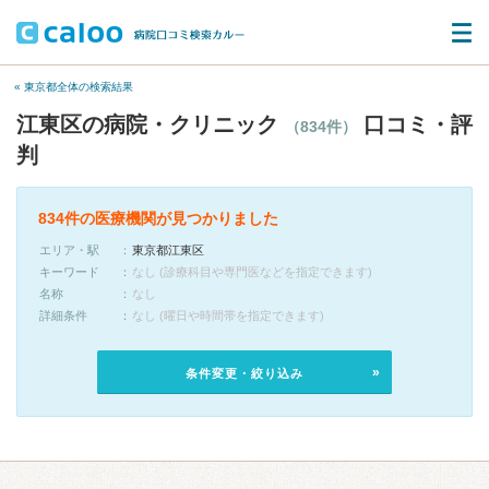
« 東京都全体の検索結果
江東区の病院・クリニック
口コミ・評
（834件）
判
834件の医療機関が見つかりました
エリア・駅
東京都江東区
キーワード
なし (診療科目や専門医などを指定できます)
名称
なし
詳細条件
なし (曜日や時間帯を指定できます)
条件変更・絞り込み