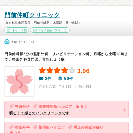
門前仲町クリニック
東京都江東区富岡（門前仲町駅、木場駅、越中島駅）
ネット予約
マイナ受付
(スマホ可)
土曜（〜18:00）
門前仲町駅5分の整形外科・リハビリテーション科。月曜から土曜18時ま
で。整形外科専門医。骨粗しょう症
3.96
2件
60件
アクセス数 7月:
676
| 6月:
651
整形外科
腰椎椎間板ヘルニア
5.0
明るくて感じのいいクリニックです
整形外科
椎間板ヘルニア
手足の関節が痛い