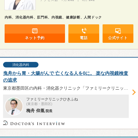
内科、消化器内科、肛門科、内視鏡、健康診断、人間ドック
ネット予約
電話
公式サイト
消化器内科
曳舟から胃・大腸がんで 亡くなる人を0に。 楽な内視鏡検査
の追求
東京都墨田区の内科・消化器クリニック「ファミリークリニックひきふね」は2017年開院。「クリニック開院の思い」や「苦痛のない楽な内視鏡検査」「東大病院等との連携」といったクリニックの特徴について、梅舟仰胤院長に伺った。
ファミリークリニックひきふね
(東京都・墨田区)
梅舟 仰胤
院長