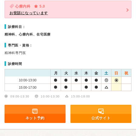
心療内科
5.0
お世話になっています
診療科目：
精神科、心療内科、在宅医療
専門医・資格：
精神科専門医
診療時間
月
火
水
木
金
土
日
祝
10:00-13:00
15:00-17:00
09:00-13:30
10:00-13:30
15:00-18:00
ネット予約
公式サイト