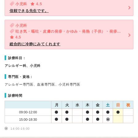
小児科
4.5
信頼できる先生です。
小児科
吐き気・嘔吐・皮膚の発疹・かゆみ・発熱（子供）・発疹（子供）
4.5
総合的に冷静にみてくれます
診療科目：
アレルギー科、小児科
専門医・資格：
アレルギー専門医、血液専門医、小児科専門医
診療時間
月
火
水
木
金
土
日
祝
09:00-12:00
15:00-18:30
14:00-16:00