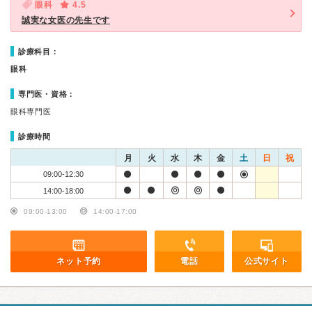
眼科
4.5
誠実な女医の先生です
診療科目：
眼科
専門医・資格：
眼科専門医
診療時間
月
火
水
木
金
土
日
祝
09:00-12:30
14:00-18:00
09:00-13:00
14:00-17:00
ネット予約
電話
公式サイト