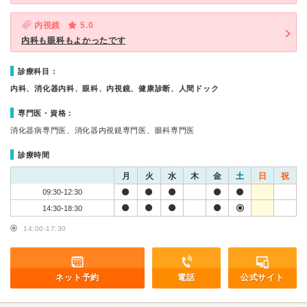
内視鏡
5.0
内科も眼科もよかったです
診療科目：
内科、消化器内科、眼科、内視鏡、健康診断、人間ドック
専門医・資格：
消化器病専門医、消化器内視鏡専門医、眼科専門医
診療時間
月
火
水
木
金
土
日
祝
09:30-12:30
14:30-18:30
14:00-17:30
ネット予約
電話
公式サイト