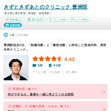
きずときずあとのクリニック 豊洲院
東京都江東区豊洲（豊洲駅、新豊洲駅）
駐車場あり
電子決済可
ネット予約
マイナ受付
女医在籍
土曜（〜17:00）
豊洲駅徒歩5分。「創傷治療」と「瘢痕治療」に特化した形成外科、美容
外科クリニック。
4.43
9件
93件
アクセス数 7月:
522
| 6月:
493
形成外科
5.0
何ができるか、最善を一緒に考えてくれる病院
皮膚科
皮膚の発疹・かゆみ
5.0