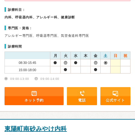
診療科目：
内科、呼吸器内科、アレルギー科、健康診断
専門医・資格：
アレルギー専門医、呼吸器専門医、気管食道科専門医
診療時間
月
火
水
木
金
土
日
祝
08:30-15:45
15:00-18:00
09:00-13:00
09:00-14:00
ネット予約
電話
公式サイト
東陽町南砂みやけ内科