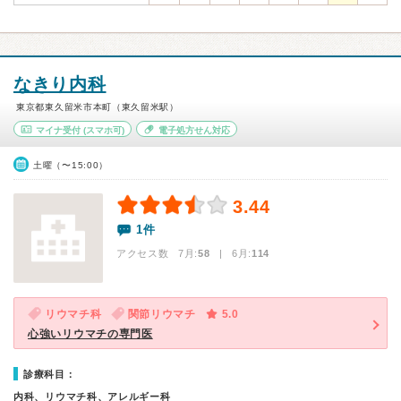
なきり内科
東京都東久留米市本町（東久留米駅）
マイナ受付
(スマホ可)
電子処方せん対応
土曜（〜15:00）
3.44
1件
アクセス数 7月:
58
| 6月:
114
リウマチ科
関節リウマチ
5.0
心強いリウマチの専門医
診療科目：
内科、リウマチ科、アレルギー科