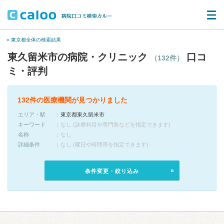
« 東京都全体の検索結果
東久留米市の病院・クリニック
口コ
（132件）
ミ・評判
132件の医療機関が見つかりました
エリア・駅
東京都東久留米市
キーワード
なし (診療科目や専門医などを指定できます)
名称
なし
詳細条件
なし (曜日や時間帯を指定できます)
条件変更・絞り込み