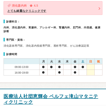
消化器内科
4.5
とても綺麗なクリニックです
診療科目：
内科、消化器内科、胃腸科、アレルギー科、腎臓内科、肛門科、内視鏡、健康
診断
専門医・資格：
消化器病専門医、消化器内視鏡専門医、透析専門医、がん治療認定医
診療時間
月
火
水
木
金
土
日
祝
09:00-13:00
16:00-19:00
医療法人社団恵輝会 ペルフェ滝山マタニテ
ィクリニック