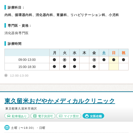
診療科目：
内科、循環器内科、消化器内科、胃腸科、リハビリテーション科、小児科
専門医・資格：
消化器病専門医
診療時間
月
火
水
木
金
土
日
祝
09:00-13:00
15:00-18:30
12:00-13:00
東久留米おだやかメディカルクリニック
東京都東久留米市南沢
駐車場あり
電子決済可
マイナ受付
女医在籍
土曜（〜18:30）・日曜