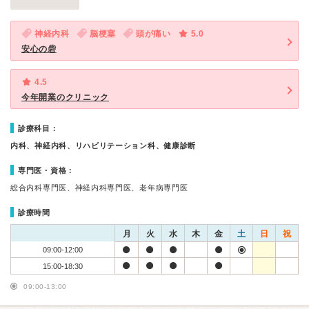
神経内科
脳梗塞
頭が痛い
5.0
安心の砦
4.5
今年開業のクリニック
診療科目：
内科、神経内科、リハビリテーション科、健康診断
専門医・資格：
総合内科専門医、神経内科専門医、老年病専門医
診療時間
月
火
水
木
金
土
日
祝
09:00-12:00
15:00-18:30
09:00-13:00