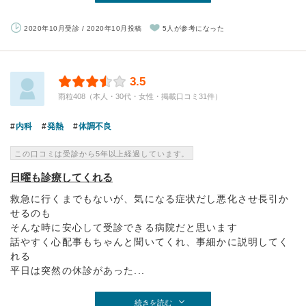
2020年10月受診 / 2020年10月投稿
5人が参考になった
3.5
雨粒408（本人・30代・女性・掲載口コミ31件）
内科
発熱
体調不良
この口コミは受診から5年以上経過しています。
日曜も診療してくれる
救急に行くまでもないが、気になる症状だし悪化させ長引か
せるのも
そんな時に安心して受診できる病院だと思います
話やすく心配事もちゃんと聞いてくれ、事細かに説明してく
れる
平日は突然の休診があった...
続きを読む