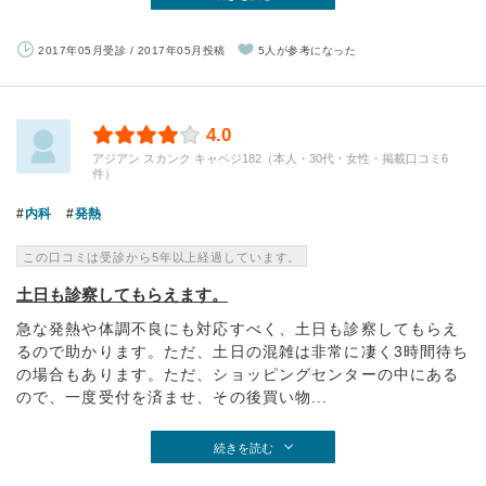
2017年05月受診 / 2017年05月投稿
5人が参考になった
4.0
アジアン スカンク キャベジ182（本人・30代・女性・掲載口コミ6
件）
内科
発熱
この口コミは受診から5年以上経過しています。
土日も診察してもらえます。
急な発熱や体調不良にも対応すべく、土日も診察してもらえ
るので助かります。ただ、土日の混雑は非常に凄く3時間待ち
の場合もあります。ただ、ショッピングセンターの中にある
ので、一度受付を済ませ、その後買い物...
続きを読む