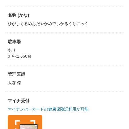
名称 (かな)
ひがしくるめおだやかめでぃかるくりにっく
駐車場
あり
無料:1,660台
管理医師
大森 傑
マイナ受付
マイナンバーカードの健康保険証利用が可能