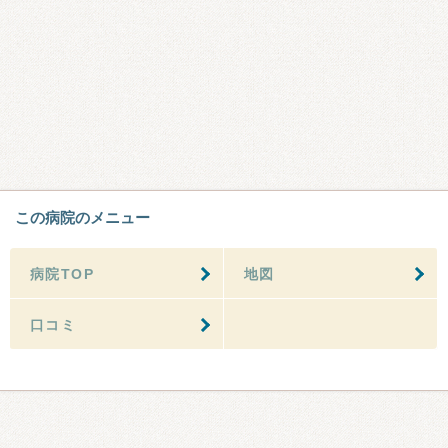
この病院のメニュー
病院TOP
地図
口コミ