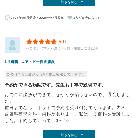
続きを読む
2026年06月受診 / 2026年07月投稿
1人が参考になった
5.0
ペロタン（本人・60代・女性・掲載口コミ12件）
皮膚科
アトピー性皮膚炎
この口コミは受診から5年以上経過しています。
予約ができる病院です。先生も丁寧で親切です。
おでこに湿疹ができて、なかなか治らないので、通院しまし
た。
前日までなら、ネットで予約を受け付けてくれます。内科・
皮膚科整形外科・歯科があります。私は、皮膚科を受診しま
した。予約していって、3～40...
続きを読む