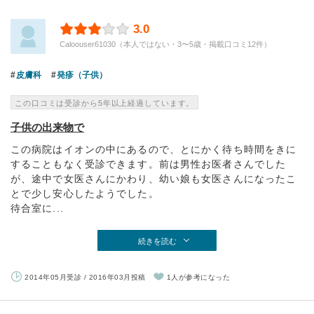
3.0
Caloouser61030（本人ではない・3〜5歳・掲載口コミ12件）
皮膚科
発疹（子供）
この口コミは受診から5年以上経過しています。
子供の出来物で
この病院はイオンの中にあるので、とにかく待ち時間をきに
することもなく受診できます。前は男性お医者さんでした
が、途中で女医さんにかわり、幼い娘も女医さんになったこ
とで少し安心したようでした。
待合室に...
続きを読む
2014年05月受診 / 2016年03月投稿
1人が参考になった