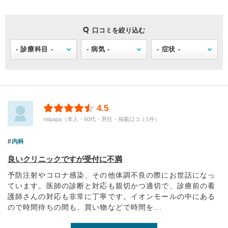
口コミを絞り込む
4.5
reipapa（本人・60代・男性・掲載口コミ1件）
内科
良いクリニックですが受付に不満
予防注射やコロナ感染、その他体調不良の際にお世話になっ
ています。医師の診断と対応も親切かつ適切で、診療前の看
護師さんの対応も非常に丁寧です。イオンモールの中にある
ので時間待ちの間も、買い物などで時間を...