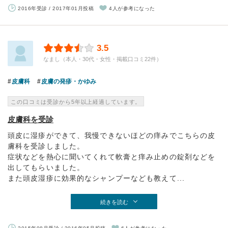
2016年受診 / 2017年01月投稿
4人が参考になった
3.5
なまし（本人・30代・女性・掲載口コミ22件）
皮膚科
皮膚の発疹・かゆみ
この口コミは受診から5年以上経過しています。
皮膚科を受診
頭皮に湿疹ができて、我慢できないほどの痒みでこちらの皮
膚科を受診しました。
症状などを熱心に聞いてくれて軟膏と痒み止めの錠剤などを
出してもらいました。
また頭皮湿疹に効果的なシャンプーなども教えて...
続きを読む