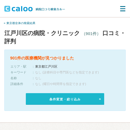
« 東京都全体の検索結果
江戸川区の病院・クリニック
口コミ・
（901件）
評判
901件の医療機関が見つかりました
エリア・駅
東京都江戸川区
キーワード
なし (診療科目や専門医などを指定できます)
名称
なし
詳細条件
なし (曜日や時間帯を指定できます)
条件変更・絞り込み