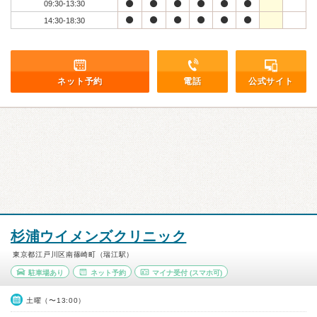
09:30-13:30
14:30-18:30
ネット予約
電話
公式サイト
杉浦ウイメンズクリニック
東京都江戸川区南篠崎町（瑞江駅）
駐車場あり
ネット予約
マイナ受付
(スマホ可)
土曜（〜13:00）