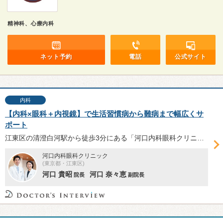
精神科、心療内科
ネット予約
電話
公式サイト
内科
【内科×眼科＋内視鏡】で生活習慣病から難病まで幅広くサ
ポート
江東区の清澄白河駅から徒歩3分にある「河口内科眼科クリニック」。内科・消化器内科・内視鏡内科を担当する河口貴昭院長と眼科・小児眼科担当の河口奈々恵副院長に、内科・消化器内科・眼科と3つの領域をカバーする同院の特徴などについて伺った。
河口内科眼科クリニック
(東京都・江東区)
河口 貴昭
河口 奈々恵
院長
副院長