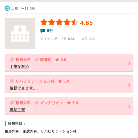
土曜（〜13:00）
4.65
8件
アクセス数 7月:
523
| 6月:
635
整形外科
腰痛症
5.0
丁寧な対応
リハビリテーション科
5.0
信頼できます。
整形外科
ガングリオン
5.0
親切丁寧
診療科目：
整形外科、形成外科、リハビリテーション科