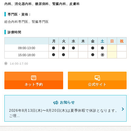
内科、消化器内科、糖尿病科、腎臓内科、皮膚科
専門医・資格：
総合内科専門医、腎臓専門医
診療時間
月
火
水
木
金
土
日
祝
09:00-13:00
15:00-18:00
14:00-17:00
ネット予約
公式サイト
お知らせ
2026年8月13日(木)〜8月20日(木)は夏季休暇で休診となります。
ご理...