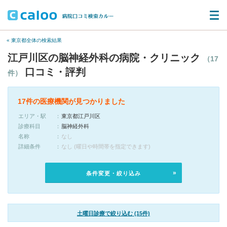
« 東京都全体の検索結果
江戸川区の脳神経外科の病院・クリニック
（17
口コミ・評判
件）
17件の医療機関が見つかりました
エリア・駅
東京都江戸川区
診療科目
脳神経外科
名称
なし
詳細条件
なし (曜日や時間帯を指定できます)
条件変更・絞り込み
土曜日診療で絞り込む (15件)