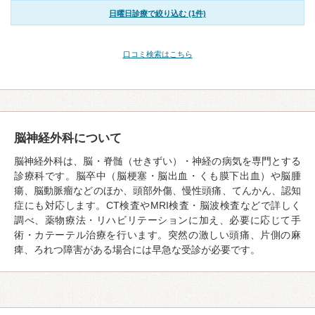
日曜日診療で絞り込む (1件)
口コミ検索はこちら
脳神経外科について
脳神経外科は、脳・脊髄（せきずい）・神経の病気を専門とする
診療科です。脳卒中（脳梗塞・脳出血・くも膜下出血）や脳腫
瘍、脳動脈瘤などのほか、頭部外傷、慢性頭痛、てんかん、認知
症にも対応します。CT検査やMRI検査・脳波検査などで詳しく
調べ、薬物療法・リハビリテーションに加え、必要に応じて手
術・カテーテル治療を行います。突然の激しい頭痛、片側の麻
痺、ろれつ障害がある場合には早急な受診が必要です。