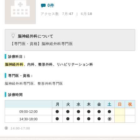
0件
アクセス数 7月:
47
| 6月:
18
脳神経外科について
【専門医・資格】
脳神経外科専門医
診療科目：
脳神経外科
、内科、整形外科、リハビリテーション科
専門医・資格：
脳神経外科専門医、整形外科専門医
診療時間
月
火
水
木
金
土
日
祝
09:00-12:00
14:30-18:00
14:00-17:00