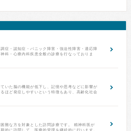
失調症・認知症・パニック障害・強迫性障害・適応障
精神科・心療内科疾患全般の診療を行なっておりま
いていた脳の機能が低下し、記憶や思考などに影響が
とるほど発症しやすいという特徴もあり、高齢化社会
困難な方を対象とした訪問診療です。 精神科医が
定期的に訪問して、医療的管理を継続的に行います。