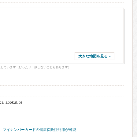
大きな地図を見る »
表しています（ぴったり一致しないこともあります）
al.apokul.jp)
マイナンバーカードの健康保険証利用が可能