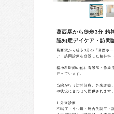
葛西駅から徒歩3分 
認知症デイケア・訪問
葛西駅から徒歩3分の『葛西ホ
ア・訪問診療を併設した精神科
精神科医師の他に看護師・作業
行っています。
当院が行う訪問診療、外来診療
や状況に合わせて提供されます
1.外来診療
不眠症・うつ病・統合失調症・