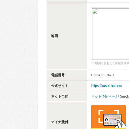
地図
※ 地図はおおよその位置を
電話番号
03-6456-0470
公式サイト
https://kasai-hc.com
ネット予約
ネット予約ページ
(medic
マイナ受付