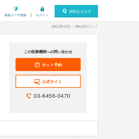
病院をさがす
新規ユーザ登録
ログイン
182,226
病院・
264,163
口コミ
この医療機関への問い合わせ
ネット予約
公式サイト
03-6456-0470