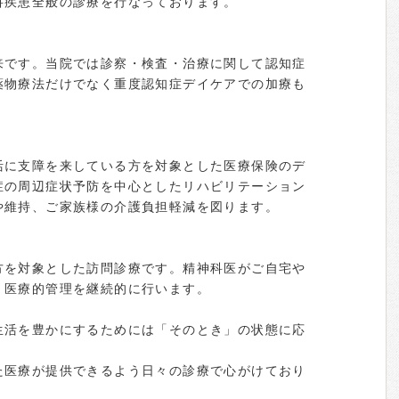
科疾患全般の診療を行なっております。
来です。当院では診察・検査・治療に関して認知症
薬物療法だけでなく重度認知症デイケアでの加療も
活に支障を来している方を対象とした医療保険のデ
症の周辺症状予防を中心としたリハビリテーション
や維持、ご家族様の介護負担軽減を図ります。
方を対象とした訪問診療です。精神科医がご自宅や
、医療的管理を継続的に行います。
生活を豊かにするためには「そのとき」の状態に応
た医療が提供できるよう日々の診療で心がけており