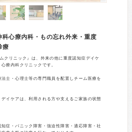
精神科心療内科・もの忘れ外来・重度
診療
ームクリニック』は、外来の他に重度認知症デイケ
・心療内科クリニックです。
療法士・心理士等の専門職員を配置しチーム医療を
、デイケアは、利用される方や支えるご家族の状態
。
認知症・パニック障害・強迫性障害・適応障害・社