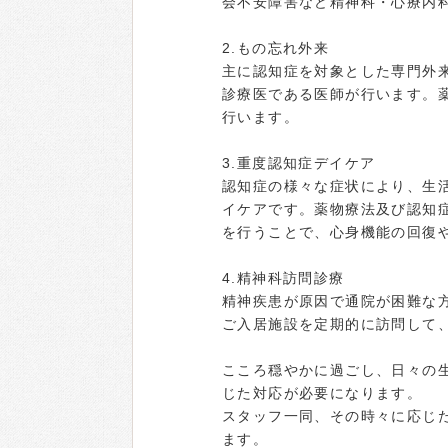
会不安障害など精神科・心療内
2.もの忘れ外来
主に認知症を対象とした専門外
診療医である医師が行います。
行います。
3.重度認知症デイケア
認知症の様々な症状により、生
イケアです。薬物療法及び認知
を行うことで、心身機能の回復
4.精神科訪問診療
精神疾患が原因で通院が困難な
ご入居施設を定期的に訪問して
こころ穏やかに過ごし、日々の
じた対応が必要になります。
スタッフ一同、その時々に応じ
ます。