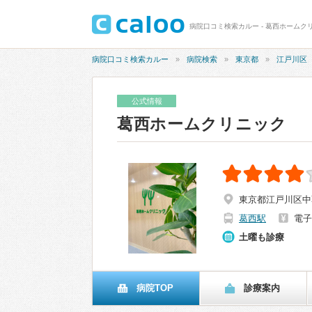
病院口コミ検索カルー - 葛西ホームクリ
病院口コミ検索カルー
病院検索
東京都
江戸川区
公式情報
葛西ホームクリニック
東京都江戸川区中葛
葛西駅
電子
土曜も診療
病院TOP
診療案内