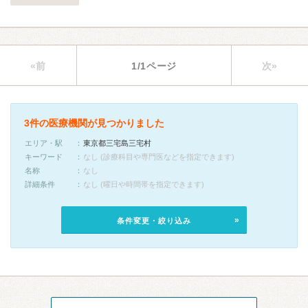
«前
1/1ページ
次»
3件の医療機関が見つかりました
エリア・駅
東京都三宅島三宅村
キーワード
なし (診療科目や専門医などを指定できます)
名称
なし
詳細条件
なし (曜日や時間帯を指定できます)
条件変更・絞り込み