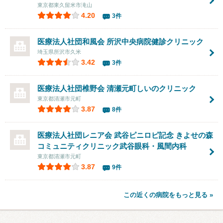
東京都東久留米市滝山
4.20
3件
医療法人社団和風会 所沢中央病院健診クリニック
埼玉県所沢市久米
3.42
3件
医療法人社団椎野会 清瀬元町しいのクリニック
東京都清瀬市元町
3.87
8件
医療法人社団レニア会 武谷ピニロピ記念 きよせの森
コミュニティクリニック武谷眼科・風間内科
東京都清瀬市元町
3.87
9件
この近くの病院をもっと見る »