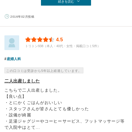
続きを読む
2016年02月投稿
4.5
トリトン938（本人・40代・女性・掲載口コミ5件）
産婦人科
この口コミは受診から5年以上経過しています。
二人出産しました
こちらで二人出産しました。
【良い点】
・とにかくごはんがおいしい
・スタッフさんが皆さんとても優しかった
・設備が綺麗
・足湯ジャグジーやコーヒーサービス、フットマッサージ等
で入院中はとて...