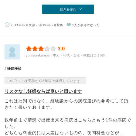
続きを読む
2014年02月受診 / 2015年09月投稿
1人が参考になった
3.0
yurayurakurage（本人・40代・女性・掲載口コミ8件）
妊婦検診
この口コミは受診から5年以上経過しています。
リスクなし妊婦ならば良いと思います
これは批判ではなく、経験談からの病院選びの参考にして頂
きたく書いております。
数年前まで清瀬で出産出来る病院はこちらともう1件の病院で
した。
どちらも料金的には大差はないものの、夜間料金などが...