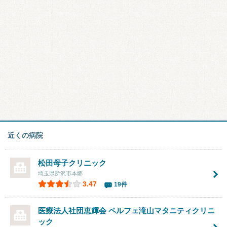
近くの病院
松田母子クリニック
埼玉県所沢市本郷
3.47
19件
医療法人社団恵輝会 ペルフェ滝山マタニティクリニ
ック