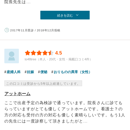
院長先生は...
続きを読む
2017年11月受診 / 2018年12月投稿
4.5
to48tree（本人・20代・女性・掲載口コミ4件）
産婦人科
妊娠
便秘
おりものの異常（女性）
この口コミは受診から5年以上経過しています。
アットホーム
ここで出産予定の為検診で通っています。院長さんに診ても
らっていますがとても優しくアットホームです。看護士？の
方の対応も受付の方の対応も優しく素晴らしいです。もう1人
の先生には一度診察して頂きましたがと...