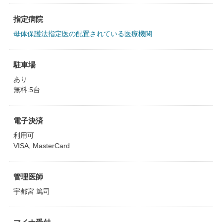
指定病院
母体保護法指定医の配置されている医療機関
駐車場
あり
無料:5台
電子決済
利用可
VISA, MasterCard
管理医師
宇都宮 篤司