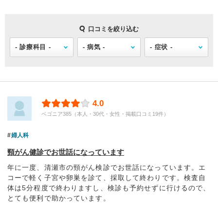
口コミを絞り込む
4.0
ベゴニア385（本人・30代・女性・掲載口コミ19件）
婦人科
頸がん健診でお世話になっています
年に一度、清瀬市の頸がん検診でお世話になっています。エ
コーで軽く子宮や卵巣を診て、採取して終わりです。検査自
体は5分程度で終わりますし、検診も予約せずに行けるので、
とても便利で助かっています。