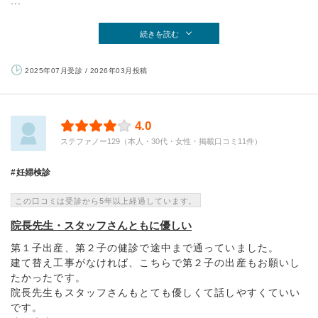
...
続きを読む
2025年07月受診 / 2026年03月投稿
4.0
ステファノー129（本人・30代・女性・掲載口コミ11件）
妊婦検診
この口コミは受診から5年以上経過しています。
院長先生・スタッフさんともに優しい
第１子出産、第２子の健診で途中まで通っていました。
建て替え工事がなければ、こちらで第２子の出産もお願いし
たかったです。
院長先生もスタッフさんもとても優しくて話しやすくていい
です。