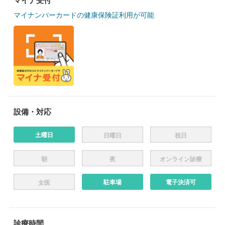
マイナ受付
マイナンバーカードの健康保険証利用が可能
設備・対応
土曜日
日曜日
祝日
朝
夜
オンライン診療
駐車場
電子決済可
女医
診療時間