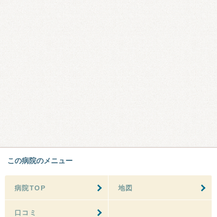
この病院のメニュー
病院TOP
地図
口コミ