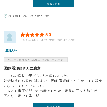
続きを読む
2016年04月受診 / 2016年07月投稿
5.0
りりあん（本人・30代・女性・掲載口コミ2件）
産婦人科
この口コミは受診から5年以上経過しています。
医師 看護師さんに感謝
こちらの産院で子ども2人出産しました。
妊娠初期から産後退院まで、医師 看護師さんらがとても親身
になってくださりました。
二人とも帝王切開での出産でしたが、術前の不安も和らげて
下さり、術中も常に明...