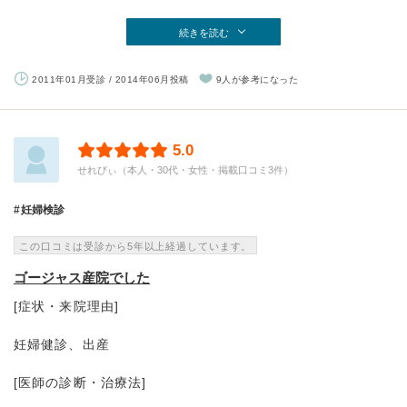
続きを読む
2011年01月受診 / 2014年06月投稿
9人が参考になった
5.0
せれびぃ（本人・30代・女性・掲載口コミ3件）
妊婦検診
この口コミは受診から5年以上経過しています。
ゴージャス産院でした
[症状・来院理由]
妊婦健診、出産
[医師の診断・治療法]