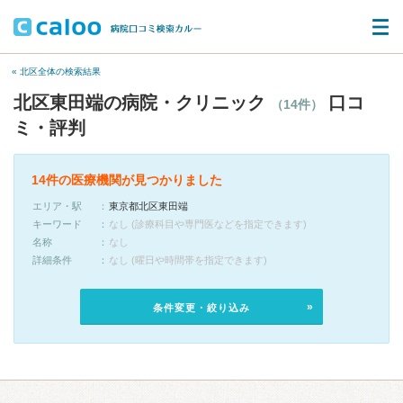
« 北区全体の検索結果
北区東田端の病院・クリニック
口コ
（14件）
ミ・評判
14件の医療機関が見つかりました
エリア・駅
東京都北区東田端
キーワード
なし (診療科目や専門医などを指定できます)
名称
なし
詳細条件
なし (曜日や時間帯を指定できます)
条件変更・絞り込み