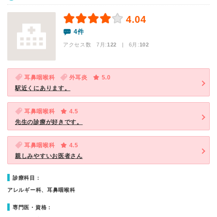
4.04
4件
アクセス数 7月:
122
| 6月:
102
耳鼻咽喉科
外耳炎
5.0
駅近くにあります。
耳鼻咽喉科
4.5
先生の診療が好きです。
耳鼻咽喉科
4.5
親しみやすいお医者さん
診療科目：
アレルギー科、耳鼻咽喉科
専門医・資格：