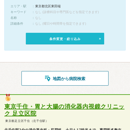
エリア・駅
東京都北区東田端
キーワード
なし (診療科目や専門医などを指定できます)
名称
なし
詳細条件
なし (曜日や時間帯を指定できます)
条件変更・絞り込み
地図から病院検索
東京千住・胃と大腸の消化器内視鏡クリニッ
ク 足立区院
東京都足立区千住（北千住駅）