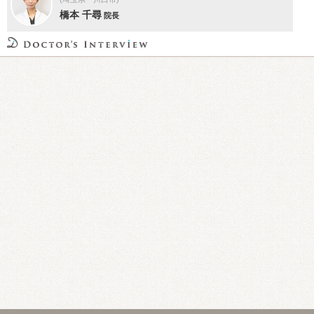
橋本 千尋
院長