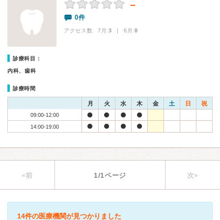
－
0件
アクセス数 7月:
3
| 6月:
8
診療科目：
内科、歯科
診療時間
月
火
水
木
金
土
日
祝
09:00-12:00
14:00-19:00
«前
1/1ページ
次»
14件の医療機関が見つかりました