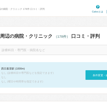
辺の病院・クリニック 178件 口コミ・評判
Calooとは
駅周辺の病院・クリニック
口コミ・評判
（178件）
西日暮里駅 (1000m)
なし (診療科目や専門医などを指定できます)
条件変更・
なし
なし (曜日や時間帯を指定できます)