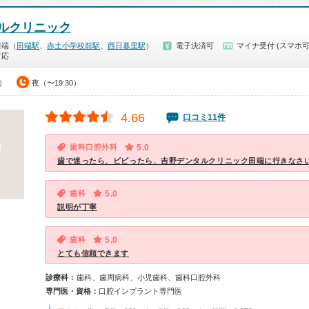
ルクリニック
田端（
田端駅
、
赤土小学校前駅
、
西日暮里駅
）
電子決済可
マイナ受付 (スマホ可
対応
0）
夜（〜19:30）
4.66
口コミ11件
歯科口腔外科
5.0
歯で迷ったら、ビビったら、吉野デンタルクリニック田端に行きなさい❗
歯科
5.0
説明が丁寧
歯科
5.0
とても信頼できます
診療科：
歯科、歯周病科、小児歯科、歯科口腔外科
専門医・資格：
口腔インプラント専門医