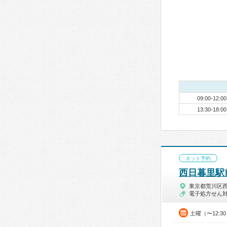
09:00-12:00
13:30-18:00
ネット予約
西日暮里駅
東京都荒川区
電子処方せん
土曜（〜12:3