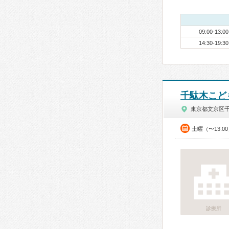
09:00-13:00
14:30-19:30
千駄木こど
東京都文京区
土曜（〜13:0
診療所