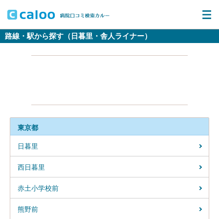
路線・駅から探す（日暮里・舎人ライナー）
東京都
日暮里
西日暮里
赤土小学校前
熊野前