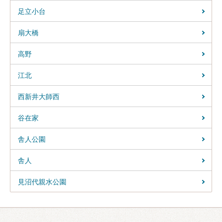
足立小台
扇大橋
高野
江北
西新井大師西
谷在家
舎人公園
舎人
見沼代親水公園