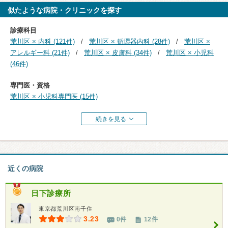
似たような病院・クリニックを探す
診療科目
荒川区 × 内科 (121件)
荒川区 × 循環器内科 (28件)
荒川区 ×
アレルギー科 (21件)
荒川区 × 皮膚科 (34件)
荒川区 × 小児科
(46件)
専門医・資格
荒川区 × 小児科専門医 (15件)
続きを見る
近くの病院
日下診療所
東京都荒川区南千住
3.23
0件
12件