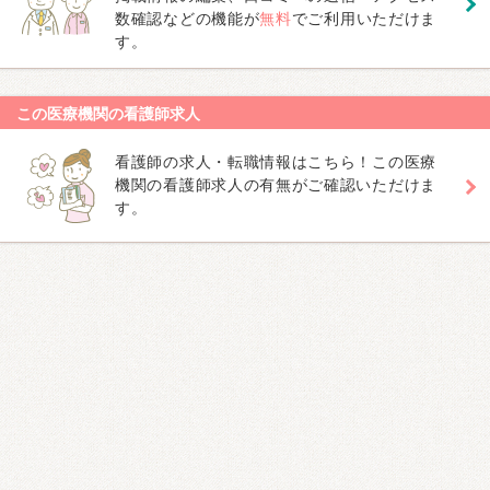
数確認などの機能が
無料
でご利用いただけま
す。
この医療機関の看護師求人
看護師の求人・転職情報はこちら！この医療
機関の看護師求人の有無がご確認いただけま
す。