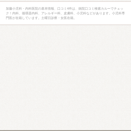
加藤小児科・内科医院の基本情報、口コミ4件は、病院口コミ検索カルーでチェッ
ク！内科、循環器内科、アレルギー科、皮膚科、小児科などがあります。小児科専
門医が在籍しています。土曜日診察・女医在籍。