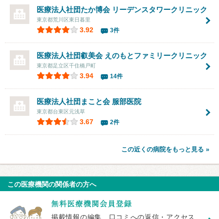
医療法人社団たか博会
リーデンスタワークリニック
東京都荒川区東日暮里
3.92
3件
医療法人社団叡美会
えのもとファミリークリニック
東京都足立区千住橋戸町
3.94
14件
医療法人社団まこと会 服部医院
東京都台東区元浅草
3.67
2件
この近くの病院をもっと見る »
この医療機関の関係者の方へ
掲載情報の編集、口コミへの返信・アクセス