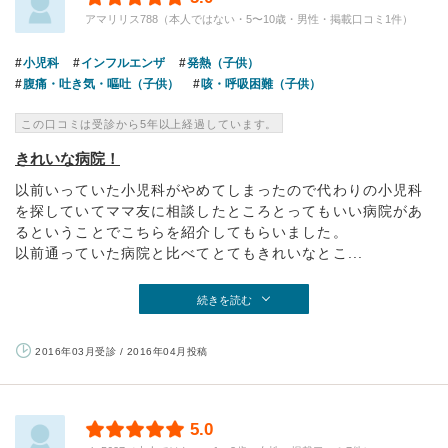
アマリリス788（本人ではない・5〜10歳・男性・掲載口コミ1件）
小児科
インフルエンザ
発熱（子供）
腹痛・吐き気・嘔吐（子供）
咳・呼吸困難（子供）
この口コミは受診から5年以上経過しています。
きれいな病院！
以前いっていた小児科がやめてしまったので代わりの小児科
を探していてママ友に相談したところとってもいい病院があ
るということでこちらを紹介してもらいました。
以前通っていた病院と比べてとてもきれいなとこ...
続きを読む
2016年03月受診 / 2016年04月投稿
5.0