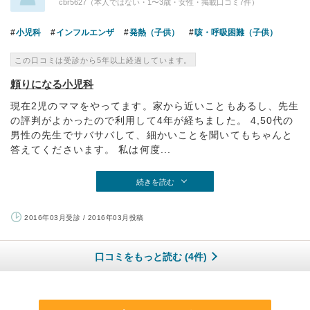
cbr5627（本人ではない・1〜3歳・女性・掲載口コミ7件）
小児科
インフルエンザ
発熱（子供）
咳・呼吸困難（子供）
この口コミは受診から5年以上経過しています。
頼りになる小児科
現在2児のママをやってます。家から近いこともあるし、先生
の評判がよかったので利用して4年が経ちました。 4,50代の
男性の先生でサバサバして、細かいことを聞いてもちゃんと
答えてくださいます。 私は何度...
続きを読む
2016年03月受診 / 2016年03月投稿
口コミをもっと読む (4件)