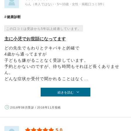
らん（本人ではない・5〜10歳・女性・掲載口コミ3件）
健康診断
この口コミは受診から5年以上経過しています。
主に小児でお世話になってます
どの先生でもわりとテキパキと的確で
4歳から通ってますが
子どもも嫌がることなく受診しています。
予約とかないのですが、待ち時間もそれほど長くありませ
ん。
どんな症状か受付で聞かれることはなく...
続きを読む
2016年08月受診 / 2016年11月投稿
5.0