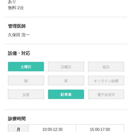
あり
無料:2台
管理医師
久保田 浩一
設備・対応
土曜日
日曜日
祝日
朝
夜
オンライン診療
駐車場
女医
電子決済可
診療時間
月
10:00-12:30
15:00-17:00