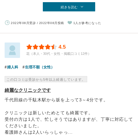
続きを読む
2022年08月受診 / 2022年08月投稿
1人が参考になった
4.5
花（本人・30代・女性・掲載口コミ12件）
婦人科
生理不順（女性）
この口コミは受診から5年以上経過しています。
綺麗なクリニックです
千代田線の千駄木駅から坂を上って3～4分です。
クリニックは新しいためとても綺麗です。
受付の方は1人で、忙しそうではありますが、丁寧に対応して
くださいました。
看護師さんは2人いらっしゃっ...