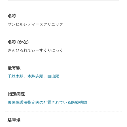
名称
サンヒルレディースクリニック
名称 (かな)
さんひるれでぃーすくりにっく
最寄駅
千駄木駅
、
本駒込駅
、
白山駅
指定病院
母体保護法指定医の配置されている医療機関
駐車場