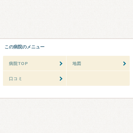
この病院のメニュー
病院TOP
地図
口コミ