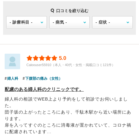
口コミを絞り込む
5.0
Caloouser55910（本人・40代・女性・掲載口コミ121件）
婦人科
下腹部の痛み（女性）
配慮のある婦人科のクリニックです。
婦人科の相談でWEB上より予約をして初診でお伺いしまし
た。
団子坂の上がったところにあり、千駄木駅から近い場所にあ
ります。
扉を入ってすぐのところに消毒液が置かれていて、コロナ禍
に配慮されています...