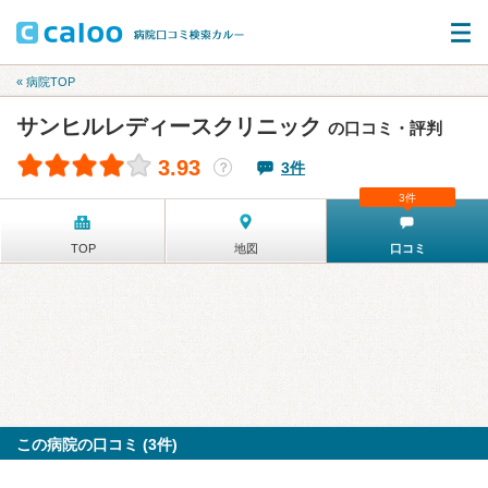
« 病院TOP
サンヒルレディースクリニック
の口コミ・評判
3.93
3件
？
3件
TOP
地図
口コミ
この病院の口コミ (3件)