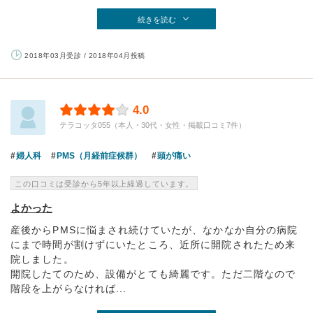
続きを読む
2018年03月受診 / 2018年04月投稿
4.0
テラコッタ055（本人・30代・女性・掲載口コミ7件）
婦人科
PMS（月経前症候群）
頭が痛い
この口コミは受診から5年以上経過しています。
よかった
産後からPMSに悩まされ続けていたが、なかなか自分の病院
にまで時間が割けずにいたところ、近所に開院されたため来
院しました。
開院したてのため、設備がとても綺麗です。ただ二階なので
階段を上がらなければ...