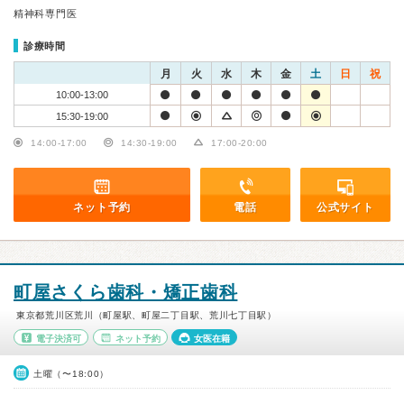
精神科専門医
診療時間
月
火
水
木
金
土
日
祝
10:00-13:00
15:30-19:00
14:00-17:00
14:30-19:00
17:00-20:00
ネット予約
電話
公式サイト
町屋さくら歯科・矯正歯科
東京都荒川区荒川（町屋駅、町屋二丁目駅、荒川七丁目駅）
電子決済可
ネット予約
女医在籍
土曜（〜18:00）