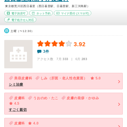
東京都荒川区西日暮里（西日暮里駅、日暮里駅、新三河島駅）
電子決済可
ネット予約
マイナ受付
(スマホ可)
電子処方せん対応
土曜（〜12:30）
3.92
3件
アクセス数 7月:
333
| 6月:
283
美容皮膚科
しみ（肝斑・老人性色素斑）
5.0
シミ治療
皮膚科
うおのめ・たこ
皮膚の発疹・かゆみ
4.5
すごく親切
皮膚科
4.0