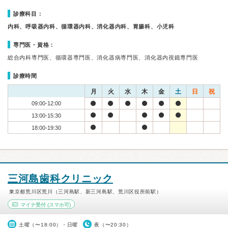
診療科目：
内科、呼吸器内科、循環器内科、消化器内科、胃腸科、小児科
専門医・資格：
総合内科専門医、循環器専門医、消化器病専門医、消化器内視鏡専門医
診療時間
月
火
水
木
金
土
日
祝
09:00-12:00
13:00-15:30
18:00-19:30
三河島歯科クリニック
東京都荒川区荒川（三河島駅、新三河島駅、荒川区役所前駅）
マイナ受付
(スマホ可)
土曜（〜18:00）・日曜
夜（〜20:30）