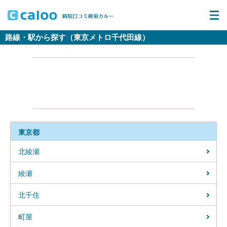
路線・駅から探す（東京メトロ千代田線）
東京都
北綾瀬
綾瀬
北千住
町屋