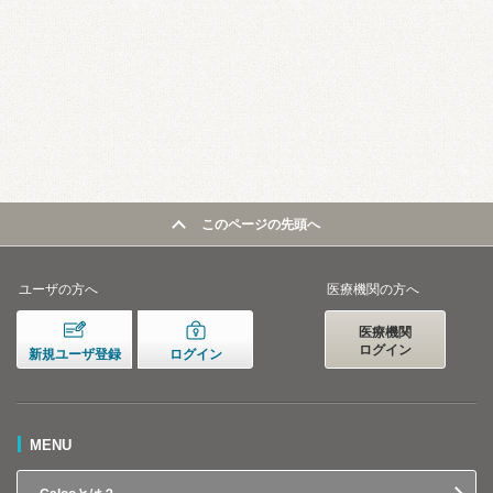
このページの先頭へ
ユーザの方へ
医療機関の方へ
医療機関
ログイン
新規ユーザ登録
ログイン
MENU