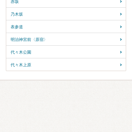
赤坂
乃木坂
表参道
明治神宮前〈原宿〉
代々木公園
代々木上原