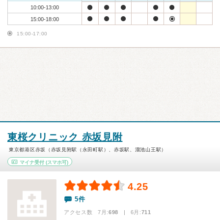
10:00-13:00
15:00-18:00
15:00-17:00
東桜クリニック 赤坂見附
東京都港区赤坂（赤坂見附駅（永田町駅）、赤坂駅、溜池山王駅）
マイナ受付
(スマホ可)
4.25
5件
アクセス数 7月:
698
| 6月:
711