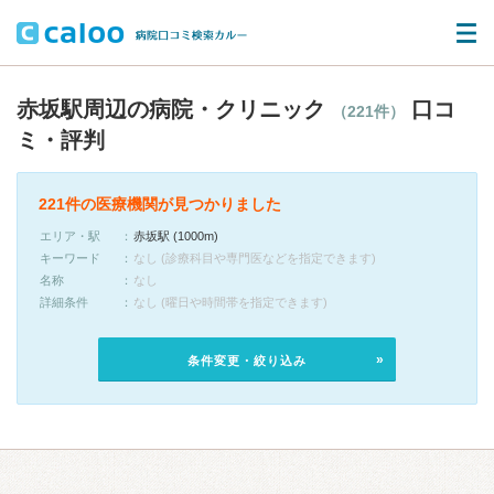
赤坂駅周辺の病院・クリニック
口コ
（221件）
ミ・評判
221件の医療機関が見つかりました
エリア・駅
赤坂駅 (1000m)
キーワード
なし (診療科目や専門医などを指定できます)
名称
なし
詳細条件
なし (曜日や時間帯を指定できます)
条件変更・絞り込み