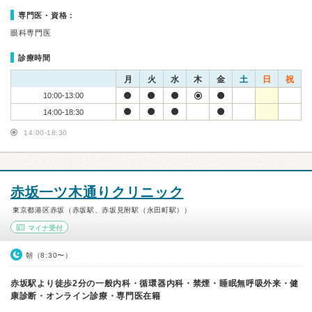
専門医・資格：
眼科専門医
診療時間
月
火
水
木
金
土
日
祝
10:00-13:00
14:00-18:30
14:00-18:30
赤坂一ツ木通りクリニック
東京都港区赤坂（赤坂駅、赤坂見附駅（永田町駅））
マイナ受付
朝（8:30〜）
赤坂駅より徒歩2分の一般内科・循環器内科・禁煙・睡眠無呼吸外来・健
康診断・オンライン診療・専門医在籍