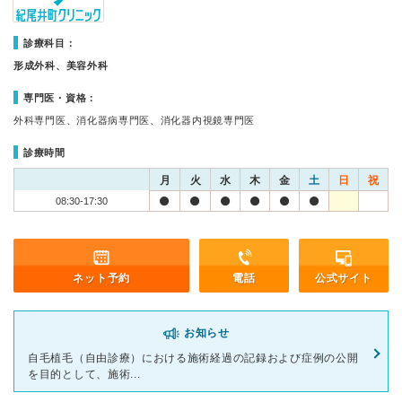
診療科目：
形成外科、美容外科
専門医・資格：
外科専門医、消化器病専門医、消化器内視鏡専門医
診療時間
月
火
水
木
金
土
日
祝
08:30-17:30
ネット予約
電話
公式サイト
お知らせ
自毛植毛（自由診療）における施術経過の記録および症例の公開
を目的として、施術...