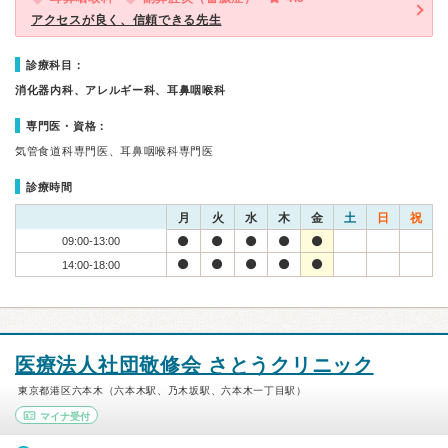
アクセスが良く、信頼できる先生
診療科目：
消化器内科、アレルギー科、耳鼻咽喉科
専門医・資格：
気管食道科専門医、耳鼻咽喉科専門医
診療時間
月
火
水
木
金
土
日
祝
09:00-13:00
14:00-18:00
医療法人社団敬修会 さとうクリニック
東京都港区六本木（六本木駅、乃木坂駅、六本木一丁目駅）
マイナ受付