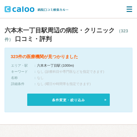
六本木一丁目駅周辺の病院・クリニック
（323
口コミ・評判
件）
323件の医療機関が見つかりました
エリア・駅
六本木一丁目駅 (1000m)
キーワード
なし (診療科目や専門医などを指定できます)
名称
なし
詳細条件
なし (曜日や時間帯を指定できます)
条件変更・絞り込み