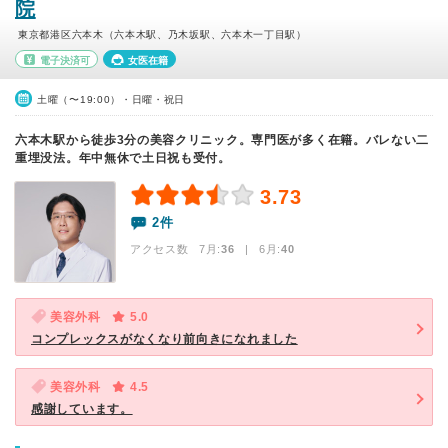
院
東京都港区六本木（六本木駅、乃木坂駅、六本木一丁目駅）
電子決済可
女医在籍
土曜（〜19:00）・日曜・祝日
六本木駅から徒歩3分の美容クリニック。専門医が多く在籍。バレない二
重埋没法。年中無休で土日祝も受付。
3.73
2件
アクセス数 7月:
36
| 6月:
40
美容外科
5.0
コンプレックスがなくなり前向きになれました
美容外科
4.5
感謝しています。