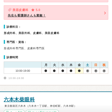
美容皮膚科
5.0
先生も看護師さんも素敵！
診療科目：
形成外科、美容外科、皮膚科、美容皮膚科
専門医・資格：
形成外科専門医、皮膚科専門医
診療時間
月
火
水
木
金
土
日
祝
10:00-19:00
10:00-18:00
六本木柴眼科
東京都港区六本木（六本木一丁目駅、神谷町駅、六本木駅）