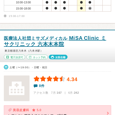
10:00-13:00
15:00-18:00
15:00-17:00
MiSA Clinic ミ
医療法人社団ミサズメディカル
サクリニック 六本木本院
東京都港区六本木（六本木駅）
電子決済可
ネット予約
女医在籍
土曜（〜19:00）・日曜・祝日
4.34
8件
アクセス数 7月:
167
| 6月:
242
美容皮膚科
5.0