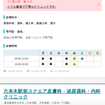
婦人科
5.0
とても親身で丁寧なクリニックです♪
診療科目：
美容外科、産科、婦人科、産婦人科、漢方
専門医・資格：
産婦人科専門医、女性ヘルスケア専門医
診療時間
月
火
水
木
金
土
日
祝
09:00-13:00
14:00-16:00
09:00-15:00
12:00-16:00
17:00-19:00
六本木駅前スクエア皮膚科・泌尿器科・内科
クリニック
東京都港区六本木（六本木駅、乃木坂駅、六本木一丁目駅）