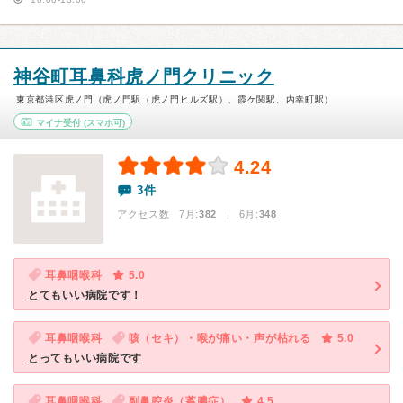
神谷町耳鼻科虎ノ門クリニック
東京都港区虎ノ門（虎ノ門駅（虎ノ門ヒルズ駅）、霞ケ関駅、内幸町駅）
マイナ受付
(スマホ可)
4.24
3件
アクセス数 7月:
382
| 6月:
348
耳鼻咽喉科
5.0
とてもいい病院です！
耳鼻咽喉科
咳（セキ）・喉が痛い・声が枯れる
5.0
とってもいい病院です
耳鼻咽喉科
副鼻腔炎（蓄膿症）
4.5