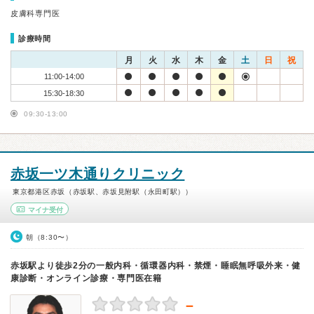
皮膚科専門医
診療時間
月
火
水
木
金
土
日
祝
11:00-14:00
15:30-18:30
09:30-13:00
赤坂一ツ木通りクリニック
東京都港区赤坂（赤坂駅、赤坂見附駅（永田町駅））
マイナ受付
朝（8:30〜）
赤坂駅より徒歩2分の一般内科・循環器内科・禁煙・睡眠無呼吸外来・健
康診断・オンライン診療・専門医在籍
－