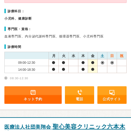
診療科目：
小児科、健康診断
専門医・資格：
血液専門医、内分泌代謝科専門医、循環器専門医、小児科専門医
診療時間
月
火
水
木
金
土
日
祝
09:00-12:30
14:00-18:30
08:30-12:30
ネット予約
電話
公式サイト
聖心美容クリニック六本木
医療法人社団美翔会