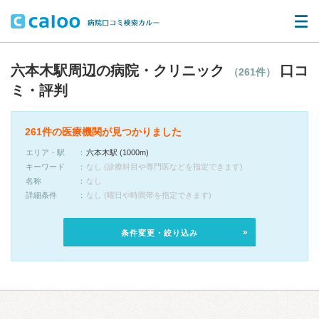
六本木駅周辺の病院・クリニック
口コ
（261件）
ミ・評判
261件の医療機関が見つかりました
エリア・駅
六本木駅 (1000m)
キーワード
なし (診療科目や専門医などを指定できます)
名称
なし
詳細条件
なし (曜日や時間帯を指定できます)
条件変更・絞り込み