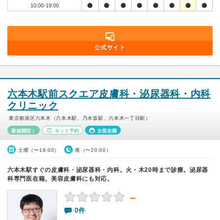
10:00-19:00
公式サイト
六本木駅前スクエア皮膚科・泌尿器科・内科
クリニック
東京都港区六本木（六本木駅、乃木坂駅、六本木一丁目駅）
新規開院！
ネット予約
女医在籍
土曜（〜18:00）
夜（〜20:00）
六本木駅すぐの皮膚科・泌尿器科・内科。火・木20時まで診療。泌尿器
科専門医在籍。美容皮膚科にも対応。
－
0件