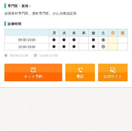
専門医・資格：
泌尿器科専門医、透析専門医、がん治療認定医
診療時間
月
火
水
木
金
土
日
祝
09:30-13:00
15:00-19:00
09:00-12:00
14:00-17:00
ネット予約
電話
公式サイト