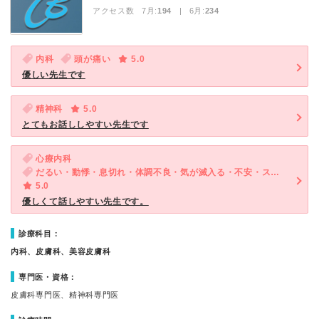
アクセス数 7月:
194
| 6月:
234
内科
頭が痛い
5.0
優しい先生です
精神科
5.0
とてもお話ししやすい先生です
心療内科
だるい・動悸・息切れ・体調不良・気が滅入る・不安・ストレス
5.0
優しくて話しやすい先生です。
診療科目：
内科、皮膚科、美容皮膚科
専門医・資格：
皮膚科専門医、精神科専門医