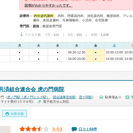
説明がわかりやすかったです。
診療科：
内分泌代謝科
、内科、呼吸器内科、消化器内科、糖尿病科、アレル
膚科、美容皮膚科、耳鼻咽喉科、小児科、在宅医療
専門医・資格：
糖尿病専門医
アクセス数 7月：
122
| 6月：
153
| 年間：
1,638
月
火
水
木
金
土
09:30-12:30
10:00-13:00
10:00
●
●
●
●
16:00-20:00
14:00-19:00
14:00
●
●
●
●
共済組合連合会 虎の門病院
ノ門（
虎ノ門駅（虎ノ門ヒルズ駅）
、
国会議事堂前駅
、
霞ケ関駅
）
駐車場あり
マイナ受付 (スマホ可)
電子処方せん対応
女医在籍
3.53
口コミ68件