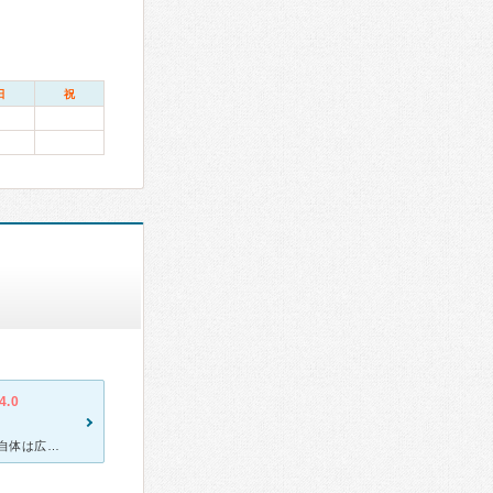
日
祝
4.0
私は甲状腺の病気で診察してもらうために通っています。 クリニック自体は広くありませんが予約制のため待合室では1人か居ても3人くらいしかいません。 プライバシーを気にする方には良いです。 必要