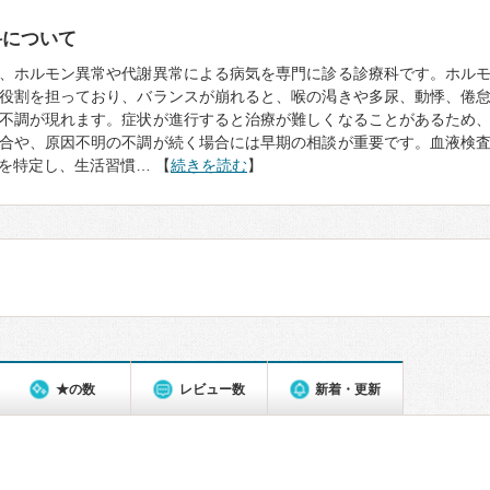
科について
、ホルモン異常や代謝異常による病気を専門に診る診療科です。ホル
役割を担っており、バランスが崩れると、喉の渇きや多尿、動悸、倦
不調が現れます。症状が進行すると治療が難しくなることがあるため
合や、原因不明の不調が続く場合には早期の相談が重要です。血液検
を特定し、生活習慣… 【
続きを読む
】
★の数
レビュー数
新着・更新