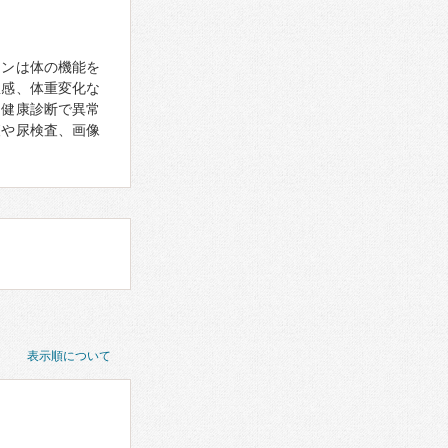
モンは体の機能を
怠感、体重変化な
、健康診断で異常
査や尿検査、画像
表示順について