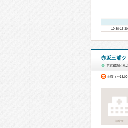
10:30-15:30
赤坂三浦ク
東京都港区赤
土曜（〜13:0
診療所