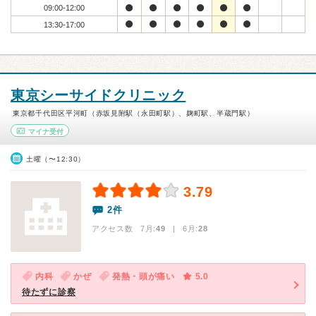
09:00-12:00
13:30-17:00
東京シーサイドクリニック
東京都千代田区平河町（赤坂見附駅（永田町駅）、麹町駅、半蔵門駅）
マイナ受付
土曜（〜12:30）
3.79
2件
アクセス数 7月:
49
| 6月:
28
内科
かぜ
発熱・頭が痛い
5.0
待たずに診察