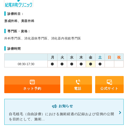
診療科目：
形成外科、美容外科
専門医・資格：
外科専門医、消化器病専門医、消化器内視鏡専門医
診療時間
月
火
水
木
金
土
日
祝
08:30-17:30
ネット予約
電話
公式サイト
お知らせ
自毛植毛（自由診療）における施術経過の記録および症例の公開
を目的として、施術...