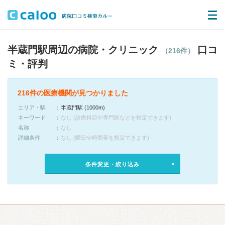
半蔵門駅周辺の病院・クリニック
口コ
（216件）
ミ・評判
216件の医療機関が見つかりました
エリア・駅
半蔵門駅 (1000m)
キーワード
なし (診療科目や専門医などを指定できます)
名称
なし
詳細条件
なし (曜日や時間帯を指定できます)
条件変更・絞り込み