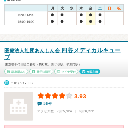
月
火
水
木
金
土
日
祝
10:00-13:00
15:00-19:00
四谷メディカルキュー
医療法人社団あんしん会
ブ
東京都千代田区二番町（麹町駅、四ツ谷駅、半蔵門駅）
駐車場あり
電子決済可
マイナ受付
女医在籍
土曜（〜17:00）
3.93
56件
アクセス数 7月:
5,324
| 6月:
6,272