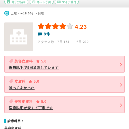
電子決済可
ネット予約
マイナ受付
土曜（〜18:00）・日曜
4.23
8件
アクセス数 7月:
184
| 6月:
220
美容皮膚科
5.0
医療脱毛で5回通院しています
皮膚科
5.0
通ってよかった
美容皮膚科
5.0
医療脱毛が安くて丁寧です
診療科目：
美容皮膚科