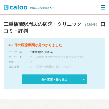
二重橋前駅周辺の病院・クリニック
口
（420件）
コミ・評判
420件の医療機関が見つかりました
エリア・駅
二重橋前駅 (1000m)
キーワード
なし (診療科目や専門医などを指定できます)
名称
なし
詳細条件
なし (曜日や時間帯を指定できます)
条件変更・絞り込み