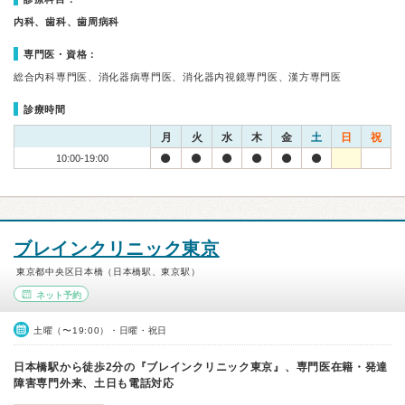
内科、歯科、歯周病科
専門医・資格：
総合内科専門医、消化器病専門医、消化器内視鏡専門医、漢方専門医
診療時間
月
火
水
木
金
土
日
祝
10:00-19:00
ブレインクリニック東京
東京都中央区日本橋（日本橋駅、東京駅）
ネット予約
土曜（〜19:00）・日曜・祝日
日本橋駅から徒歩2分の『ブレインクリニック東京』、専門医在籍・発達
障害専門外来、土日も電話対応