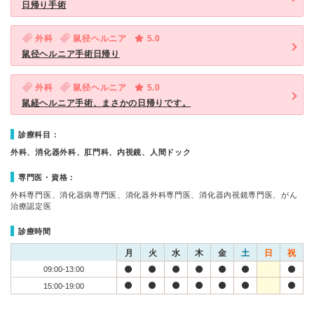
日帰り手術
外科
鼠径ヘルニア
5.0
鼠径ヘルニア手術日帰り
外科
鼠径ヘルニア
5.0
鼠経ヘルニア手術、まさかの日帰りです。
診療科目：
外科、消化器外科、肛門科、内視鏡、人間ドック
専門医・資格：
外科専門医、消化器病専門医、消化器外科専門医、消化器内視鏡専門医、がん
治療認定医
診療時間
月
火
水
木
金
土
日
祝
09:00-13:00
15:00-19:00