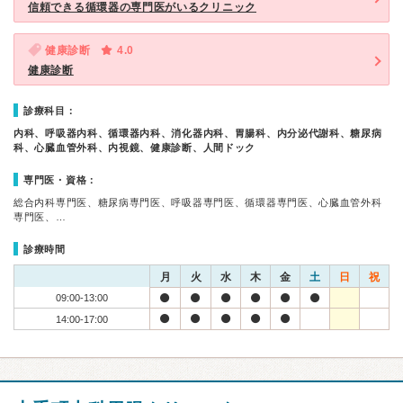
信頼できる循環器の専門医がいるクリニック
健康診断
4.0
健康診断
診療科目：
内科、呼吸器内科、循環器内科、消化器内科、胃腸科、内分泌代謝科、糖尿病
科、心臓血管外科、内視鏡、健康診断、人間ドック
専門医・資格：
総合内科専門医、糖尿病専門医、呼吸器専門医、循環器専門医、心臓血管外科
専門医、…
診療時間
月
火
水
木
金
土
日
祝
09:00-13:00
14:00-17:00