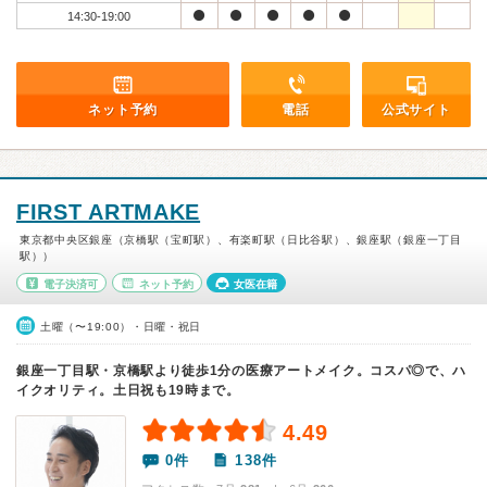
14:30-19:00
ネット予約
電話
公式サイト
FIRST ARTMAKE
東京都中央区銀座（京橋駅（宝町駅）、有楽町駅（日比谷駅）、銀座駅（銀座一丁目
駅））
電子決済可
ネット予約
女医在籍
土曜（〜19:00）・日曜・祝日
銀座一丁目駅・京橋駅より徒歩1分の医療アートメイク。コスパ◎で、ハ
イクオリティ。土日祝も19時まで。
4.49
0件
138件