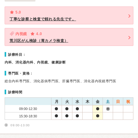
5.0
丁寧な診察と検査で頼れる先生です。
内視鏡
4.0
荒川区がん検診（胃カメラ検査）
診療科目：
内科、消化器内科、内視鏡、健康診断
専門医・資格：
総合内科専門医、消化器病専門医、肝臓専門医、消化器内視鏡専門医
診療時間
月
火
水
木
金
土
日
祝
09:00-12:30
15:30-18:30
09:00-13:00