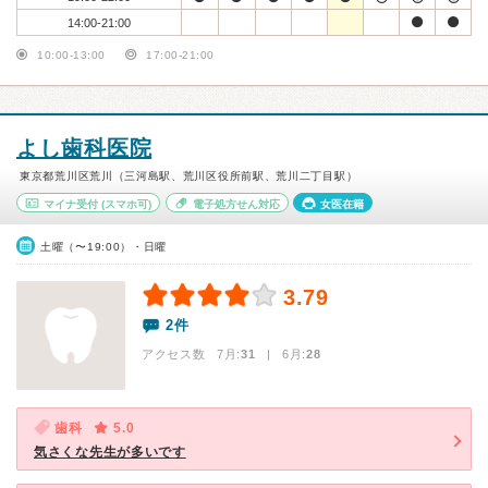
14:00-21:00
10:00-13:00
17:00-21:00
よし歯科医院
東京都荒川区荒川（三河島駅、荒川区役所前駅、荒川二丁目駅）
マイナ受付
(スマホ可)
電子処方せん対応
女医在籍
土曜（〜19:00）・日曜
3.79
2件
アクセス数 7月:
31
| 6月:
28
歯科
5.0
気さくな先生が多いです