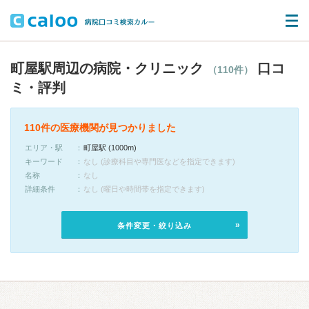
町屋駅周辺の病院・クリニック
口コ
（110件）
ミ・評判
110件の医療機関が見つかりました
エリア・駅
町屋駅 (1000m)
キーワード
なし (診療科目や専門医などを指定できます)
名称
なし
詳細条件
なし (曜日や時間帯を指定できます)
条件変更・絞り込み