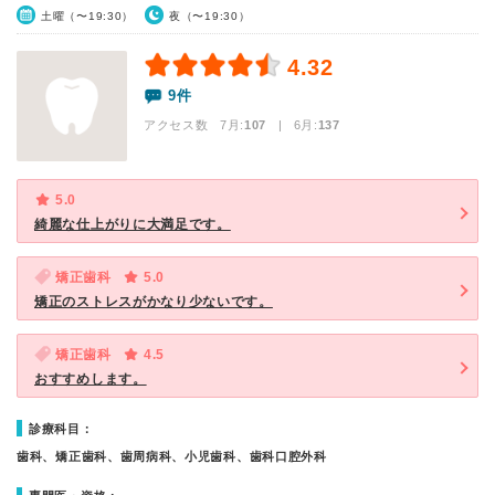
土曜（〜19:30）
夜（〜19:30）
4.32
9件
アクセス数 7月:
107
| 6月:
137
5.0
綺麗な仕上がりに大満足です。
矯正歯科
5.0
矯正のストレスがかなり少ないです。
矯正歯科
4.5
おすすめします。
診療科目：
歯科、矯正歯科、歯周病科、小児歯科、歯科口腔外科