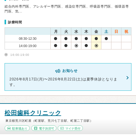
総合内科専門医、アレルギー専門医、感染症専門医、呼吸器専門医、循環器専
門医、気…
診療時間
月
火
水
木
金
土
日
祝
08:30-12:30
14:00-19:00
16:00-19:00
お知らせ
2026年8月17日(月)〜2026年8月22日(土)は夏季休診となりま
す。
松田歯科クリニック
東京都荒川区町屋（町屋駅、荒川七丁目駅、町屋二丁目駅）
駐車場あり
電子決済可
マイナ受付