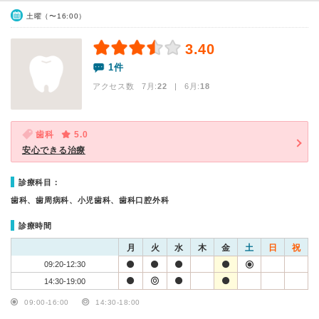
土曜（〜16:00）
3.40
1件
アクセス数 7月:
22
| 6月:
18
歯科
5.0
安心できる治療
診療科目：
歯科、歯周病科、小児歯科、歯科口腔外科
診療時間
月
火
水
木
金
土
日
祝
09:20-12:30
14:30-19:00
09:00-16:00
14:30-18:00