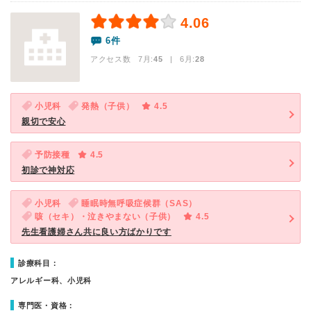
4.06
6件
アクセス数 7月:
45
| 6月:
28
小児科
発熱（子供）
4.5
親切で安心
予防接種
4.5
初診で神対応
小児科
睡眠時無呼吸症候群（SAS）
咳（セキ）・泣きやまない（子供）
4.5
先生看護婦さん共に良い方ばかりです
診療科目：
アレルギー科、小児科
専門医・資格：