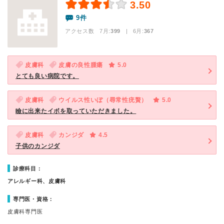
3.50
9件
アクセス数 7月:
399
| 6月:
367
皮膚科
皮膚の良性腫瘍
5.0
とても良い病院です。
皮膚科
ウイルス性いぼ（尋常性疣贅）
5.0
瞼に出来たイボを取っていただきました。
皮膚科
カンジダ
4.5
子供のカンジダ
診療科目：
アレルギー科、皮膚科
専門医・資格：
皮膚科専門医