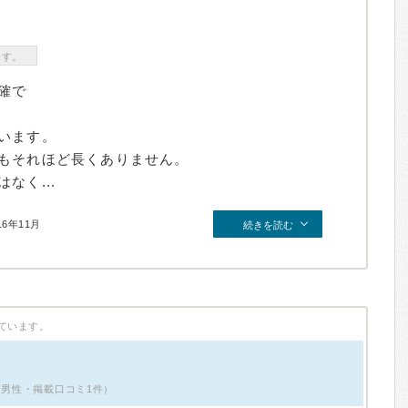
ます。
確で
います。
もそれほど長くありません。
なく...
16年11月
続きを読む
ています。
・男性・掲載口コミ1件）