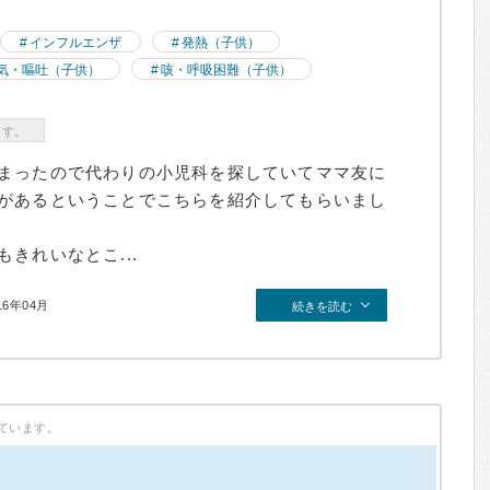
インフルエンザ
発熱（子供）
気・嘔吐（子供）
咳・呼吸困難（子供）
ます。
まったので代わりの小児科を探していてママ友に
があるということでこちらを紹介してもらいまし
きれいなとこ...
16年04月
続きを読む
ています。