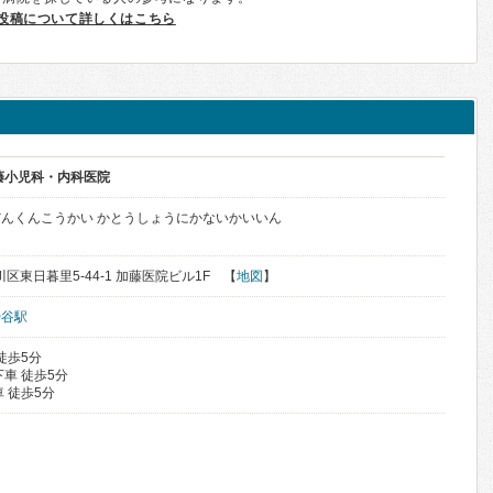
投稿について詳しくはこちら
藤小児科・内科医院
んくんこうかい かとうしょうにかないかいいん
川区東日暮里5-44-1 加藤医院ビル1F 【
地図
】
鶯谷駅
徒歩5分
車 徒歩5分
 徒歩5分