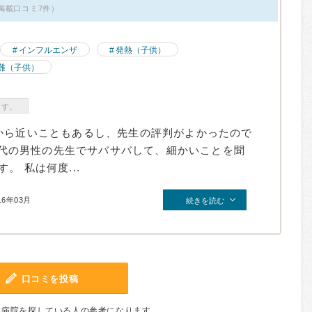
・掲載口コミ7件）
インフルエンザ
発熱（子供）
難（子供）
ます。
から近いこともあるし、先生の評判がよかったので
50代の男性の先生でサバサバして、細かいことを聞
 私は何度...
16年03月
続きを読む
口コミを投稿
、病院を探している人の参考になります。