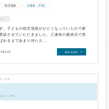
幼児湿疹
発疹（子供）
ます。
す。子どもの幼児湿疹がひどくなっていたので家
受診させていただきました。三連休の最終日で患
れるまであまり待たさ...
17年11月
続きを読む
ています。
載口コミ3件）