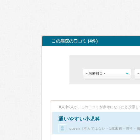
この病院の口コミ (4件)
0人中0人
が、この口コミが参考になったと投票し
通いやすい小児科
queen（本人ではない・1歳未満・男性・