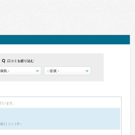
口コミを絞り込む
ています。
掲載口コミ1件）