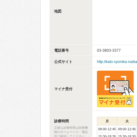
地図
電話番号
03-3803-3377
公式サイト
http://kato-syonika-naik
マイナ受付
診療時間
月
火
正確な診療時間は医療機
09:00-12:45
09:00-12:45
関のホームページ・電話
等で確認してください
15:30-18:30
15:30-18:30