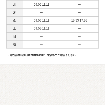
水
09:09-11:11
ー
木
ー
ー
金
09:09-11:11
15:33-17:55
土
09:09-11:11
ー
日
ー
ー
祝
ー
ー
正確な診療時間は医療機関のHP・電話等でご確認ください