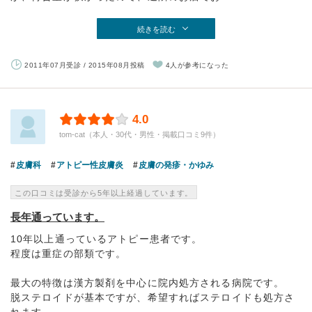
続きを読む
2011年07月受診 / 2015年08月投稿
4人が参考になった
4.0
tom-cat（本人・30代・男性・掲載口コミ9件）
皮膚科
アトピー性皮膚炎
皮膚の発疹・かゆみ
この口コミは受診から5年以上経過しています。
長年通っています。
10年以上通っているアトピー患者です。
程度は重症の部類です。
最大の特徴は漢方製剤を中心に院内処方される病院です。
脱ステロイドが基本ですが、希望すればステロイドも処方さ