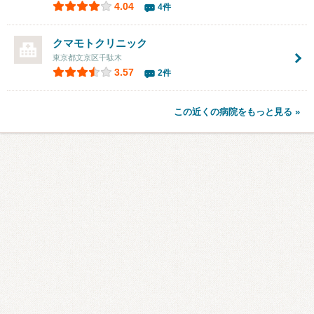
4.04
4件
クマモトクリニック
東京都文京区千駄木
3.57
2件
この近くの病院をもっと見る »