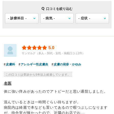
口コミを絞り込む
5.0
サンマルク（本人・30代・女性・掲載口コミ2件）
皮膚科
アレルギー性皮膚炎
皮膚の発疹・かゆみ
この口コミは受診から5年以上経過しています。
名医
体に強い痒みがあったのでアトピーだと思い通院しました。
混んでいるときは一時間ぐらい待ちますが、
病院内は綺麗で本なども置いてあるので暇つぶしになります
が、待合室が狭かったので、近隣のお店でお...