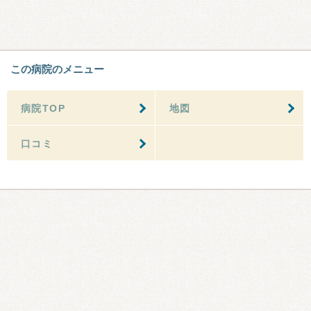
この病院のメニュー
病院TOP
地図
口コミ