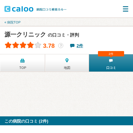
« 病院TOP
源一クリニック
の口コミ・評判
3.78
2件
？
2件
TOP
地図
口コミ
この病院の口コミ (2件)