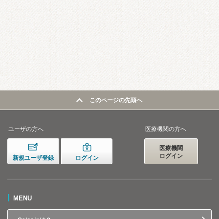
このページの先頭へ
ユーザの方へ
医療機関の方へ
医療機関
ログイン
新規ユーザ登録
ログイン
MENU