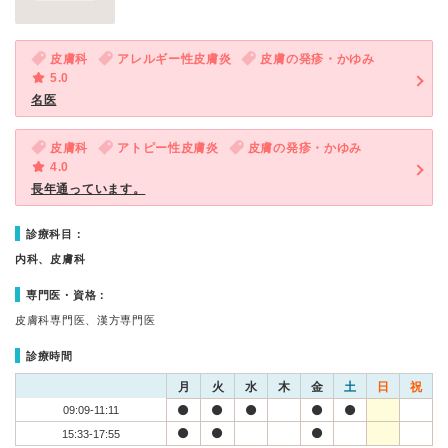
皮膚科
アレルギー性皮膚炎
皮膚の発疹・かゆみ
5.0
名医
皮膚科
アトピー性皮膚炎
皮膚の発疹・かゆみ
4.0
長年通っています。
診療科目：
内科、皮膚科
専門医・資格：
皮膚科専門医、漢方専門医
診療時間
月
火
水
木
金
土
日
祝
09:09-11:11
15:33-17:55