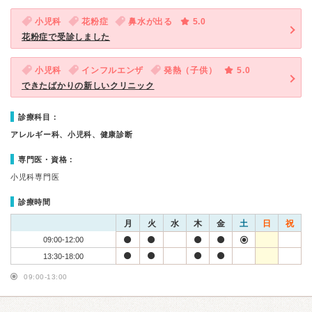
小児科
花粉症
鼻水が出る
5.0
花粉症で受診しました
小児科
インフルエンザ
発熱（子供）
5.0
できたばかりの新しいクリニック
診療科目：
アレルギー科、小児科、健康診断
専門医・資格：
小児科専門医
診療時間
月
火
水
木
金
土
日
祝
09:00-12:00
13:30-18:00
09:00-13:00