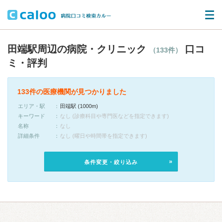
田端駅周辺の病院・クリニック
口コ
（133件）
ミ・評判
133件の医療機関が見つかりました
エリア・駅
田端駅 (1000m)
キーワード
なし (診療科目や専門医などを指定できます)
名称
なし
詳細条件
なし (曜日や時間帯を指定できます)
条件変更・絞り込み