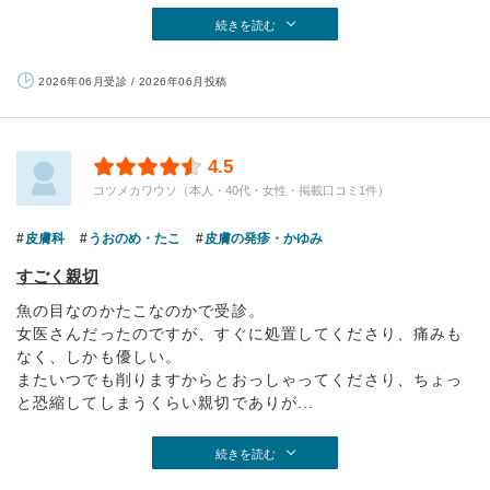
続きを読む
2026年06月受診 / 2026年06月投稿
4.5
コツメカワウソ（本人・40代・女性・掲載口コミ1件）
皮膚科
うおのめ・たこ
皮膚の発疹・かゆみ
すごく親切
魚の目なのかたこなのかで受診。
女医さんだったのですが、すぐに処置してくださり、痛みも
なく、しかも優しい。
またいつでも削りますからとおっしゃってくださり、ちょっ
と恐縮してしまうくらい親切でありが...
続きを読む