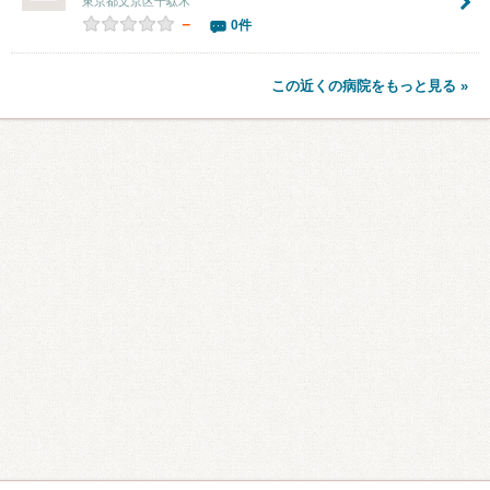
東京都文京区千駄木
－
0件
この近くの病院をもっと見る »