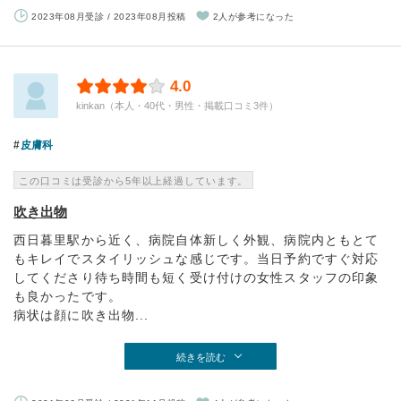
2023年08月受診 / 2023年08月投稿
2人が参考になった
4.0
kinkan（本人・40代・男性・掲載口コミ3件）
皮膚科
この口コミは受診から5年以上経過しています。
吹き出物
西日暮里駅から近く、病院自体新しく外観、病院内ともとて
もキレイでスタイリッシュな感じです。当日予約ですぐ対応
してくださり待ち時間も短く受け付けの女性スタッフの印象
も良かったです。
病状は顔に吹き出物...
続きを読む