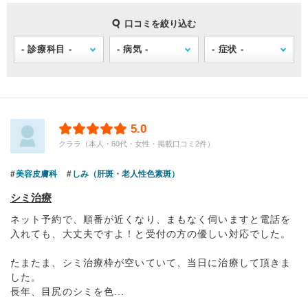
口コミを絞り込む
5.0
クララ（本人・60代・女性・掲載口コミ2件）
美容皮膚科
しみ（肝斑・老人性色素斑）
シミ治療
ネット予約で、順番が近くなり、まもなく伺いますと電話を
入れても、大丈夫ですよ！と受付の方の優しい対応でした。
たまたま、シミ治療枠が空いていて、当日に治療して頂きま
した。
長年、目尻のシミを色...