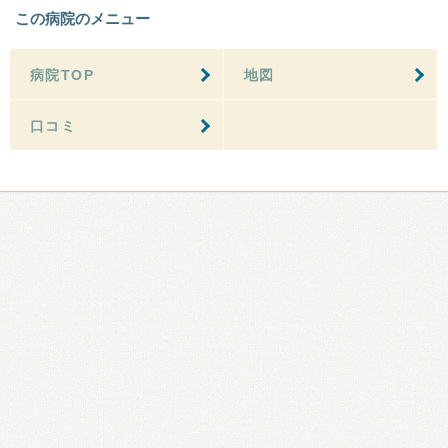
この病院のメニュー
病院TOP
地図
口コミ