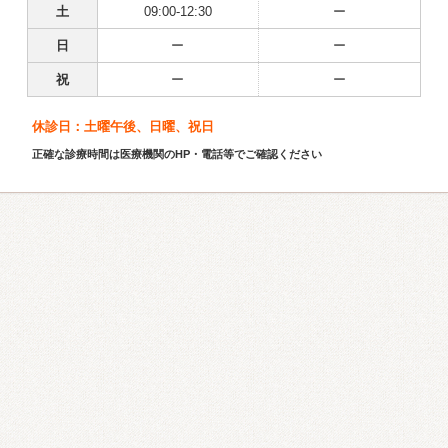
土
09:00-12:30
ー
日
ー
ー
祝
ー
ー
休診日：土曜午後、日曜、祝日
正確な診療時間は医療機関のHP・電話等でご確認ください