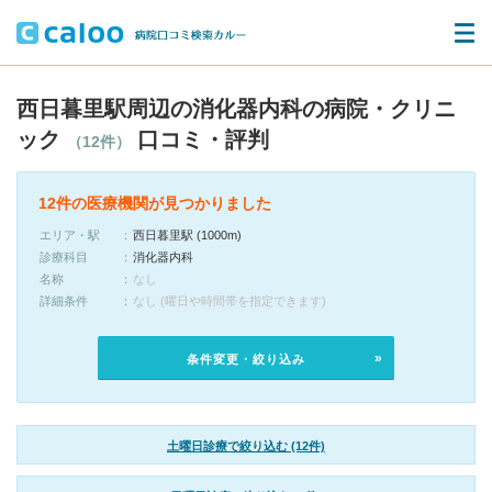
西日暮里駅周辺の消化器内科の病院・クリニ
ック
口コミ・評判
（12件）
12件の医療機関が見つかりました
エリア・駅
西日暮里駅 (1000m)
診療科目
消化器内科
名称
なし
詳細条件
なし (曜日や時間帯を指定できます)
条件変更・絞り込み
土曜日診療で絞り込む (12件)