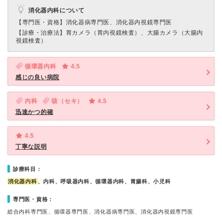
消化器内科について
【専門医・資格】
消化器病専門医、消化器内視鏡専門医
【診療・治療法】
胃カメラ（胃内視鏡検査）、大腸カメラ（大腸内
視鏡検査）
循環器内科
4.5
感じの良い病院
内科
咳（セキ）
4.5
迅速かつ的確
4.5
丁寧な説明
診療科目：
消化器内科
、内科、呼吸器内科、循環器内科、胃腸科、小児科
専門医・資格：
総合内科専門医、循環器専門医、消化器病専門医、消化器内視鏡専門医