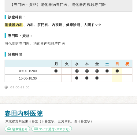
【専門医・資格】
消化器病専門医、消化器内視鏡専門医
診療科目：
消化器内科
、内科、肛門科、内視鏡、健康診断、人間ドック
専門医・資格：
消化器病専門医、消化器内視鏡専門医
診療時間
月
火
水
木
金
土
日
祝
09:00-15:00
15:00-18:30
09:00-12:00
春田内科医院
東京都荒川区東日暮里（日暮里駅、三河島駅、西日暮里駅）
駐車場あり
マイナ受付
(スマホ可)