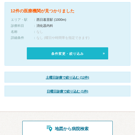
12件の医療機関が見つかりました
エリア・駅
西日暮里駅 (1000m)
診療科目
消化器内科
名称
なし
詳細条件
なし (曜日や時間帯を指定できます)
条件変更・絞り込み
土曜日診療で絞り込む (12件)
日曜日診療で絞り込む (1件)
地図から病院検索