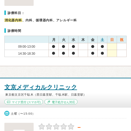
診療科目：
消化器内科
、内科、循環器内科、アレルギー科
診療時間
月
火
水
木
金
土
日
祝
09:00-13:00
14:30-18:30
文京メディカルクリニック
東京都文京区千駄木（西日暮里駅、千駄木駅、日暮里駅）
マイナ受付
(スマホ可)
電子処方せん対応
土曜（〜15:00）
－